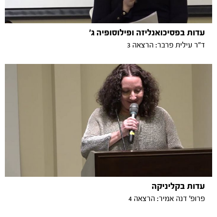
עדות בפסיכואנליזה ופילוסופיה ג'
ד"ר עילית פרבר: הרצאה 3
עדות בקליניקה
פרופ' דנה אמיר: הרצאה 4