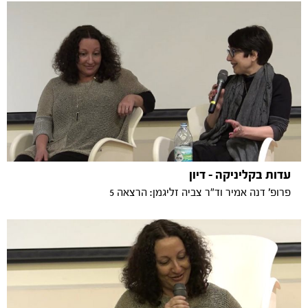
עדות בקליניקה - דיון
פרופ' דנה אמיר וד"ר צביה זליגמן: הרצאה 5