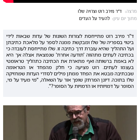
מרצה:
ד"ר מירב רוט וצרויה שלו
מתוך יום עיון:
להעיד על העדים
ד"ר מירב רוט מתייחסת לצורות השונות של עדות שבאות לידי
ביטוי בספריה של שלו ומבקשת ממנה לספר על מלאכת כתיבתן
ועל התהליך שהיא עוברת דרך כתיבה זו. שלו מתייחסת לעובדה כי
בכתיבה לעתים מתהווה 'תודעה אחרת' שנמצאת אצלה אך היא
לא באמת ברשותה ואף מתארת את הכתיבה כתהליך טראומטי
בעצמו לעתים. רוט מציעה כי חלק מהפחד או הטראומה
שבכתיבה מבטא את הפחד ממתן מילים לסדרי העדות שמחזיקה
שלו בתוכה. דיונן המרתק שופך אור על השאלה, "מי מעיד על מי,
הסופר על דמויותיו או הדמויות על הסופר?".