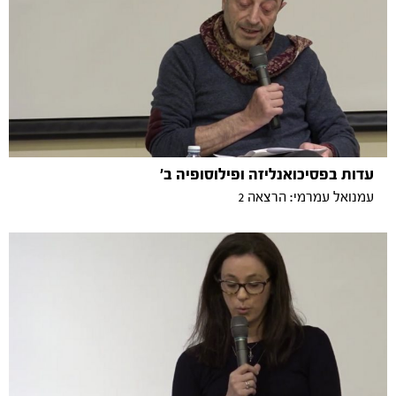
עדות בפסיכואנליזה ופילוסופיה ב'
עמנואל עמרמי: הרצאה 2