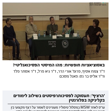
באסוציאציות חופשיות: מהו המיסטי הפסיכואנליטי?
ד"ר צמח אסיף, פרופ' אורי הדר, ד"ר גיא פרל, ד"ר אסתר פלד
וד"ר אליס בר נס: פאנל מסכם
'הרציף': תעסוקה לפסיכותרפיסטים בשילוב לימודים
בקליניקה בפלורנטין
עו"ס לאחר MSW במסלול טיפולי? מעוניינים לשמור על רצף מקצועי בין