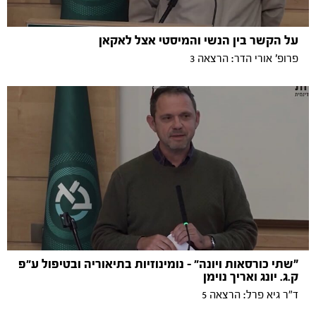
על הקשר בין הנשי והמיסטי אצל לאקאן
פרופ' אורי הדר: הרצאה 3
"שתי כורסאות ויונה״ – נומינוזיות בתיאוריה ובטיפול ע״פ
ק.ג. יונג ואריך נוימן
ד"ר גיא פרל: הרצאה 5