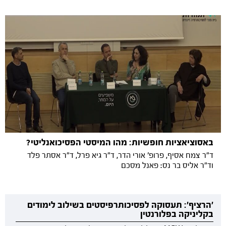
באסוציאציות חופשיות: מהו המיסטי הפסיכואנליטי?
ד"ר צמח אסיף, פרופ' אורי הדר, ד"ר גיא פרל, ד"ר אסתר פלד
וד"ר אליס בר נס: פאנל מסכם
'הרציף': תעסוקה לפסיכותרפיסטים בשילוב לימודים
בקליניקה בפלורנטין