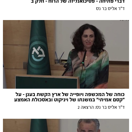
דברי פתיחה - פסיכואנליזה של הרוח - חלק ב
ד"ר אליס בר נס
כוחה של המכשפה ויופייה של ארץ הקשת בענן – על
"קסם אמיתי" במשנתו של ויניקוט ובאסכולת האמצע
ד"ר אליס בר נס: הרצאה 2