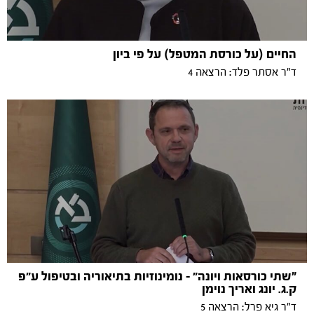
החיים (על כורסת המטפל) על פי ביון
ד"ר אסתר פלד: הרצאה 4
"שתי כורסאות ויונה״ – נומינוזיות בתיאוריה ובטיפול ע״פ
ק.ג. יונג ואריך נוימן
ד"ר גיא פרל: הרצאה 5