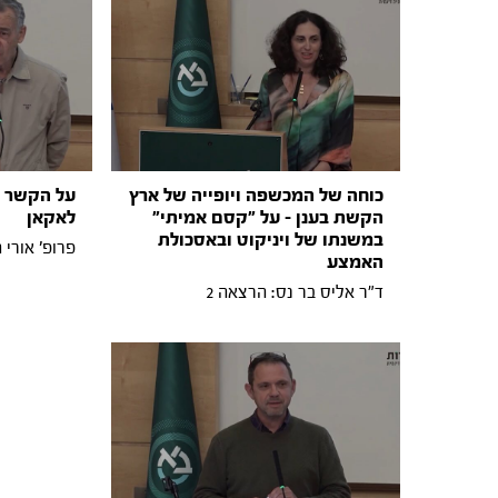
כוחה של המכשפה ויופייה של ארץ
על הקשר ב
הקשת בענן – על "קסם אמיתי"
לאקאן
במשנתו של ויניקוט ובאסכולת
פרופ' אורי 
האמצע
ד"ר אליס בר נס: הרצאה 2