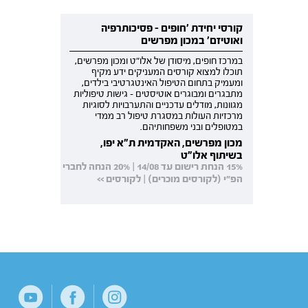
קורסי יחידת 'חופים - פסיכותרפיה
ואוטיזם' במכון מפרשים
במרכז חופים, מיסודן של אלו"ט ומכון מפרשים,
תוכלו למצוא קורסים המעניקים ידע מקיף
ומעמיק בתחום הטיפול האינטגרטיבי בילדים,
מתבגרים ומבוגרים אוטיסטים - גישות טיפוליות
מגוונות, מודלים עדכניים והתערבויות לסוגיות
מרכזיות העולות במסגרת טיפול רב ממדי
במטופלים ובני משפחותיהם.
מכון מפרשים, האקדמית ת"א יפו,
בשיתוף אלו"ט
15% הנחת רישום עד 14/08 | 20% הנחה לחברי
הפ"י (לקורסים מוכרים) | לקורסים >>