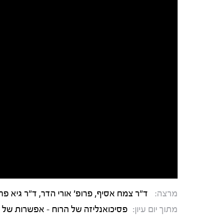
מרצה:
ד"ר צמח אסיף, פרופ' אורי הדר, ד"ר גיא פ
מתוך יום עיון:
פסיכואנליזה של הרוח - אפשרות של מֵע