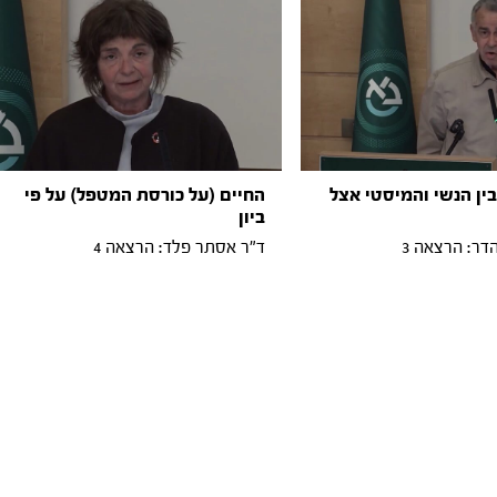
ין הנשי והמיסטי אצל
החיים (על כורסת המטפל) על פי
ביון
הדר: הרצאה 3
ד"ר אסתר פלד: הרצאה 4