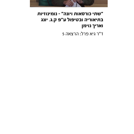
"שתי כורסאות ויונה״ – נומינוזיות
בתיאוריה ובטיפול ע״פ ק.ג. יונג
ואריך נוימן
ד"ר גיא פרל: הרצאה 5