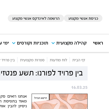
כניסת אנשי מקצוע
הרשמה לאינדקס אנשי מקצוע
ראשי
קהילה מקצועית
תוכניות וקורסים
ימי ע
דף הבית
לוח מודעות
ספרות מקצועית
בין פרויד 
בין פרויד לפורנו: תשע פנטז
16.03.25
אנחנו רואים סקס
מאוד בתפיסת המצ
ניסיון להבין או