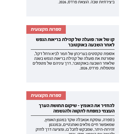
ביצירתיות שבה. הוצאת פרדס, 2026.
ספרות מקצועית
קו של אור: פועלה של קהילת בריאות הנפש
לאחר השבעה באוקטובר
אסופת טקסטים בעריכתן של תמר לביא ורחל דקל,
שפורטת את פועלה של קהילת בריאות הנפש בשנה
שלאחר השבעה באוקטובר, דרך עיניהם של מטפלים
ומטפלות. פרדס, 2026.
ספרות מקצועית
להחזיר את האומץ - שיקום תחושת הערך
העצמי כמפתח לתקווה ולהגשמה
בספרה, עוסקת אנאבלה שקד במגנון האומץ,
שמאפשר חיים מלאים ואותנטיים, ובמנגנון
זהירות-היתר, שמבקש לחבל בו, ומציעה דרך לחזק