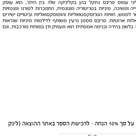
יני עמוס פריבס נתקל בהן בקליניקה שלו. בין היתר, הוא עוסק
ה ומשיכה, מיניות בטריטוריה מונוגמית, התמכרות לפורנו ופנטזיות
לממש, חוויות הטרוסקסטואליות והומוסקסואליות וביטויים ישירים
ות ארוטיות. פריבס מסמן גרעין משותף לדילמות מיניות שנראות
ו. בלשון בהירה ובנימה אמפתית הוא מעמיק ודן בסוגיות מורכבות, וגם
לקהילה המקצועית של "בטיפולנט" על סך 10% הנחה - לרכישת הספר באתר ההוצאה (לינק