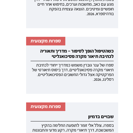
מגע עם כאב, מחשבות וערכים, בחיפוש אחר חיים
חופשיים ומיטיבים. הוצאה עצמית בהפקת
בודהיספרא, 2026.
ספרות מקצועית
כשהטיפול הופך לסיפור — מדריך ותאוריה
לכתיבת תיאור מקרה פסיכואנליטי
ספרו של ענר גוברין משמש כמדריך ייחודי לכתיבת
תיאורי מקרה פסיכואנליטיים, דרך ביסוס תיאורטי של
הפרקטיקה אצל גדולי החשובים הפסיכואנליטיים.
רסלינג, 2026.
ספרות מקצועית
שבויים בדמיון
בספרו, צולל אלי זומר לתופעת החלימה בהקיץ
המשבשבת, דרך תיאורי מקרה, רקע מדעי והתבוננות