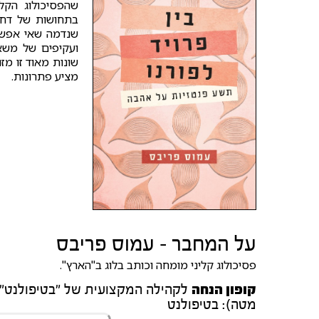
שהפסיכולוג הקל
בתחושות של דחיי
שנדמה שאי אפשר 
ועקיפים של משאל
שונות מאוד זו מז
מציע פתרונות.
על המחבר - עמוס פריבס
פסיכולוג קליני מומחה וכותב בלוג ב"הארץ".
קופון הנחה
מטה): בטיפולנט