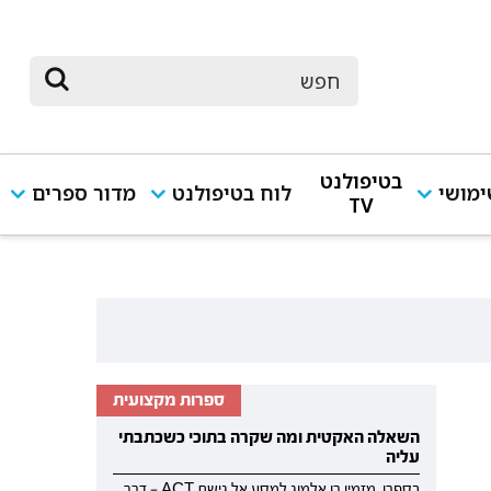
בטיפולנט
מושי
לוח בטיפולנט
מדור ספרים
TV
ספרות מקצועית
השאלה האקטית ומה שקרה בתוכי כשכתבתי
עליה
בספרו, מזמין רן אלמוג למסע אל גישת ACT — דרך