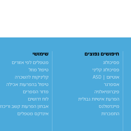
חיפושים נפוצים
שימושי
פסיכולוג
מטפלים לפי אזורים
פסיכולוג קליני
טיפול מוזל
אוטיזם | ASD
קליניקות להשכרה
אספרגר
טיפול בהפרעות אכילה
פיברומיאלגיה
מדור הספרים
הפרעת אישיות גבולית
לוח דרושים
מיינדפולנס
אבחון הפרעות קשב וריכוז
התמכרות
אינדקס מטפלים