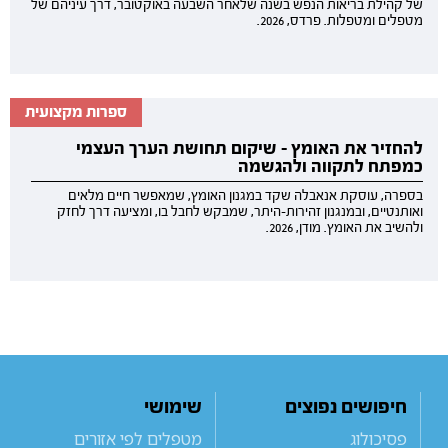
של קהילת בריאות הנפש בשנה שלאחר השבעה באוקטובר, דרך עיניהם של
מטפלים ומטפלות. פרדס, 2026.
ספרות מקצועית
להחזיר את האומץ - שיקום תחושת הערך העצמי
כמפתח לתקווה ולהגשמה
בספרה, עוסקת אנאבלה שקד במגנון האומץ, שמאפשר חיים מלאים
ואותנטיים, ובמנגנון זהירות-היתר, שמבקש לחבל בו, ומציעה דרך לחזק
ולהשיב את האומץ. מודן, 2026.
חיפושים נפוצים
שימושי
פסיכולוג
מטפלים לפי אזורים