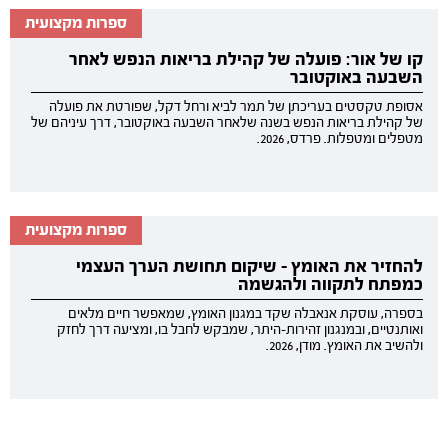
ספרות מקצועית
קו של אור: פועלה של קהילת בריאות הנפש לאחר
השבעה באוקטובר
אסופת טקסטים בעריכתן של תמר לביא ורחל דקל, שפורטת את פועלה
של קהילת בריאות הנפש בשנה שלאחר השבעה באוקטובר, דרך עיניהם של
מטפלים ומטפלות. פרדס, 2026.
ספרות מקצועית
להחזיר את האומץ - שיקום תחושת הערך העצמי
כמפתח לתקווה ולהגשמה
בספרה, עוסקת אנאבלה שקד במגנון האומץ, שמאפשר חיים מלאים
ואותנטיים, ובמנגנון זהירות-היתר, שמבקש לחבל בו, ומציעה דרך לחזק
ולהשיב את האומץ. מודן, 2026.