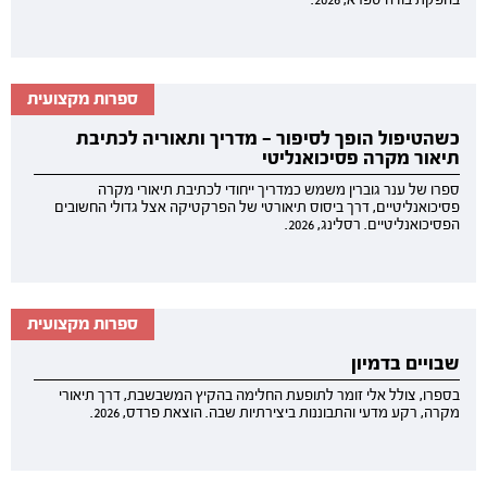
ספרות מקצועית
כשהטיפול הופך לסיפור — מדריך ותאוריה לכתיבת
תיאור מקרה פסיכואנליטי
ספרו של ענר גוברין משמש כמדריך ייחודי לכתיבת תיאורי מקרה
פסיכואנליטיים, דרך ביסוס תיאורטי של הפרקטיקה אצל גדולי החשובים
הפסיכואנליטיים. רסלינג, 2026.
ספרות מקצועית
שבויים בדמיון
בספרו, צולל אלי זומר לתופעת החלימה בהקיץ המשבשבת, דרך תיאורי
מקרה, רקע מדעי והתבוננות ביצירתיות שבה. הוצאת פרדס, 2026.