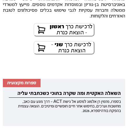
באוניברסיטת בן-גוריון ובמוסדות אקדמים נוספים. מייעץ למשרדי
ממשלה וחברות עסקיות לגבי שימוש בכלים פסיכולוגים לטובת
האזרחים והלקוחות.
לרכישת כרך
ראשון
- הוצאת כנרת
לרכישת כרך
שני
-
הוצאת כנרת
ספרות מקצועית
השאלה האקטית ומה שקרה בתוכי כשכתבתי עליה
בספרו, מזמין רן אלמוג למסע אל גישת ACT — דרך מגע עם כאב,
מחשבות וערכים, בחיפוש אחר חיים חופשיים ומיטיבים. הוצאה עצמית
בהפקת בודהיספרא, 2026.