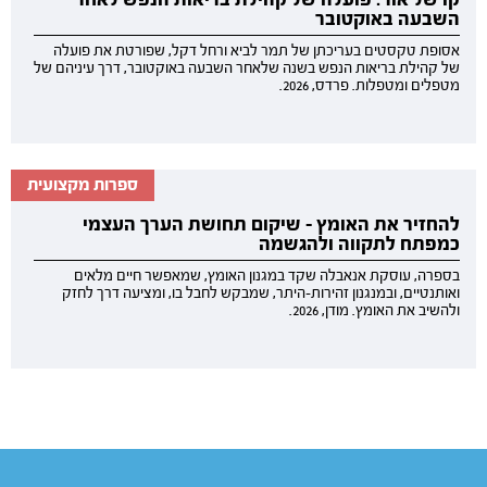
השבעה באוקטובר
אסופת טקסטים בעריכתן של תמר לביא ורחל דקל, שפורטת את פועלה
של קהילת בריאות הנפש בשנה שלאחר השבעה באוקטובר, דרך עיניהם של
מטפלים ומטפלות. פרדס, 2026.
ספרות מקצועית
להחזיר את האומץ - שיקום תחושת הערך העצמי
כמפתח לתקווה ולהגשמה
בספרה, עוסקת אנאבלה שקד במגנון האומץ, שמאפשר חיים מלאים
ואותנטיים, ובמנגנון זהירות-היתר, שמבקש לחבל בו, ומציעה דרך לחזק
ולהשיב את האומץ. מודן, 2026.