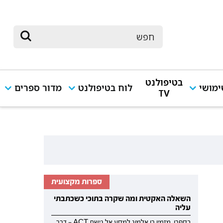
בטיפולנט
מושי
לוח בטיפולנט
מדור ספרים
TV
ספרות מקצועית
השאלה האקטית ומה שקרה בתוכי כשכתבתי
עליה
בספרו, מזמין רן אלמוג למסע אל גישת ACT — דרך