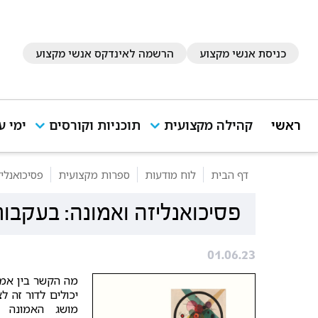
כניסת אנשי מקצוע
הרשמה לאינדקס אנשי מקצוע
ראשי
קהילה מקצועית
תוכניות וקורסים
ימי ע
דף הבית
לוח מודעות
ספרות מקצועית
פסיכואנליז
פסיכואנליזה ואמונה: בעקבות ב
01.06.23
מה הקשר בין אמו
יכולים לדור זה 
מושג האמונה ב