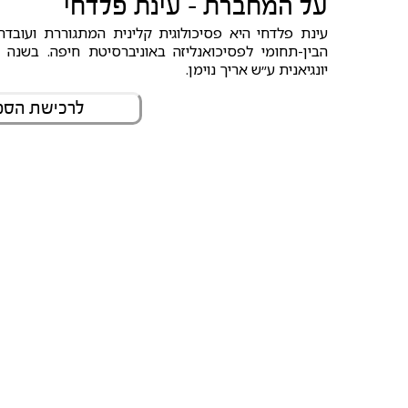
על המחברת - עינת פלדחי
עינת פלדחי היא פסיכולוגית קלינית המתגוררת ועוב
הבין-תחומי לפסיכואנליזה באוניברסיטת חיפה. בשנה
יונגיאנית ע״ש אריך נוימן.
לרכישת הספר