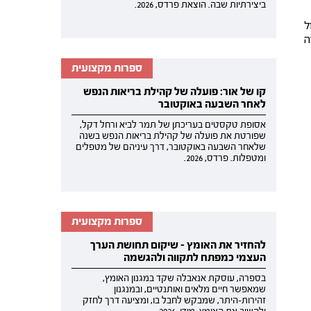
ביצירתיות שבה. הוצאת פרדס, 2026.
ל
ה
ספרות מקצועית
קו של אור: פועלה של קהילת בריאות הנפש
לאחר השבעה באוקטובר
אסופת טקסטים בעריכתן של תמר לביא ורחל דקל,
שפורטת את פועלה של קהילת בריאות הנפש בשנה
שלאחר השבעה באוקטובר, דרך עיניהם של מטפלים
ומטפלות. פרדס, 2026.
ספרות מקצועית
להחזיר את האומץ - שיקום תחושת הערך
העצמי כמפתח לתקווה ולהגשמה
בספרה, עוסקת אנאבלה שקד במגנון האומץ,
שמאפשר חיים מלאים ואותנטיים, ובמנגנון
זהירות-היתר, שמבקש לחבל בו, ומציעה דרך לחזק