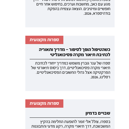
מגע עם כאב, מחשבות וערכים, בחיפוש אחר חיים
חופשיים ומיטיבים. הוצאה עצמית בהפקת
בודהיספרא, 2026.
ספרות מקצועית
כשהטיפול הופך לסיפור — מדריך ותאוריה
לכתיבת תיאור מקרה פסיכואנליטי
ספרו של ענר גוברין משמש כמדריך ייחודי לכתיבת
תיאורי מקרה פסיכואנליטיים, דרך ביסוס תיאורטי של
הפרקטיקה אצל גדולי החשובים הפסיכואנליטיים.
רסלינג, 2026.
ספרות מקצועית
שבויים בדמיון
בספרו, צולל אלי זומר לתופעת החלימה בהקיץ
המשבשבת, דרך תיאורי מקרה, רקע מדעי והתבוננות