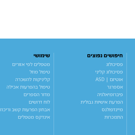
חיפושים נפוצים
שימושי
פסיכולוג
מטפלים לפי אזורים
פסיכולוג קליני
טיפול מוזל
אוטיזם | ASD
קליניקות להשכרה
אספרגר
טיפול בהפרעות אכילה
פיברומיאלגיה
מדור הספרים
הפרעת אישיות גבולית
לוח דרושים
מיינדפולנס
אבחון הפרעות קשב וריכוז
התמכרות
אינדקס מטפלים