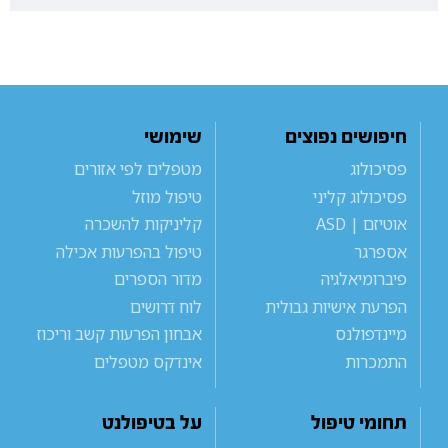
חיפושים נפוצים
שימושי
פסיכולוג
מטפלים לפי אזורים
פסיכולוג קליני
טיפול מוזל
אוטיזם | ASD
קליניקות להשכרה
אספרגר
טיפול בהפרעות אכילה
פיברומיאלגיה
מדור הספרים
הפרעת אישיות גבולית
לוח דרושים
מיינדפולנס
אבחון הפרעות קשב וריכוז
התמכרות
אינדקס מטפלים
תחומי טיפול
על בטיפולנט