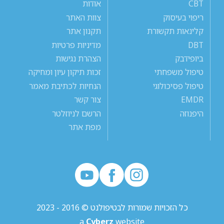
CBT
אודות
ריפוי בעיסוק
צוות האתר
קלינאות תקשורת
תקנון אתר
DBT
מדיניות פרטיות
ביופידבק
הצהרת נגישות
טיפול משפחתי
זכות תיקון עיון ומחיקה
טיפול פסיכולוגי
הנחיות לכתיבת מאמר
EMDR
צור קשר
היפנוזה
הרשם לניוזלטר
מפת אתר
כל הזכויות שמורות לבטיפולנט © 2016 - 2023
a
Cyberz
website