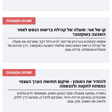
ספרות מקצועית
קו של אור: פועלה של קהילת בריאות הנפש לאחר
השבעה באוקטובר
אסופת טקסטים בעריכתן של תמר לביא ורחל דקל, שפורטת את פועלה
של קהילת בריאות הנפש בשנה שלאחר השבעה באוקטובר, דרך עיניהם של
מטפלים ומטפלות. פרדס, 2026.
ספרות מקצועית
להחזיר את האומץ - שיקום תחושת הערך העצמי
כמפתח לתקווה ולהגשמה
בספרה, עוסקת אנאבלה שקד במגנון האומץ, שמאפשר חיים מלאים
ואותנטיים, ובמנגנון זהירות-היתר, שמבקש לחבל בו, ומציעה דרך לחזק
ולהשיב את האומץ. מודן, 2026.