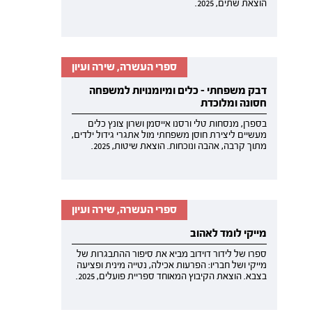
הוצאת שתים, 2025.
ספרי העשרה, שירה ועיון
דבק משפחתי - כלים ומיומנויות למשפחה
חסונה ומלוכדת
בספרן, מנסחות טלי ורסנו אייסמן ושרון צונץ כלים
מעשיים ליצירת חוסן משפחתי מול אתגרי גידול ילדים,
מתוך קרבה, אהבה ונוכחות. הוצאת שיטות, 2025.
ספרי העשרה, שירה ועיון
מייקי לומד לאהוב
ספרו של לידור דוידוב מביא את סיפור ההתבגרות של
מייקי ושל חבריו: הפרעות אכילה, נטייה מינית ופציעה
בצבא. הוצאת הקיבוץ המאוחד ספריית פועלים, 2025.