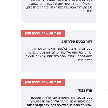
הטיפול הזוגי דרך סיפוריהם של עשרה זוגות בהם
טיפלה, ודרך מבט על יומנה האישי. כנרת זמורה ביתן,
2026.
ספרי העשרה, שירה ועיון
לגור בבטנו של הזאב
בספרה, חוזרת בינה בלנקה חיון ויילר אל זכרונות
ילדותה בתקופת מלחמת העולם השניה, עת נקרעה
ממשפחתה, ושוזרת אותם בפרשנות יונגיאנית. הוצאת
כריכה, 2026.
ספרי העשרה, שירה ועיון
,
ארץ גבול
בספרה, שבה מורן ויקטוריה סבג אל תיק האשפוז
הפסיכיאטרי שלה ומותרת על חסיונה הרפואי, תוך
שהיא מפיחה בו חיים חדשים דרך שירה וקטעי פרוזה.