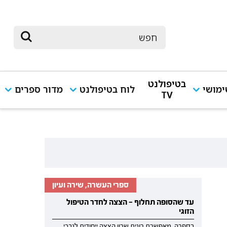
בטיפולנט
מושי
לוח בטיפולנט
מדור ספרים
TV
ספרי העשרה, שירה ועיון
עד שהסופה תחלוף — הצצה לחדר הטיפול
הזוגי
בספרה, מאפשרת רונית שרון הצצה ייחודית לנבכי