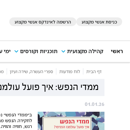
כניסת אנשי מקצוע
הרשמה לאינדקס אנשי מקצוע
ראשי
קהילה מקצועית
תוכניות וקורסים
ימי ע
דף הבית
לוח מודעות
ספרי העשרה, שירה ועיון
ממ
ממדי הנפש: איך פועל עולמנו
01.01.26
ב״ממדי הנפש״ נפ
לחקירה. הנפש מת
רגש, חוויה והוו