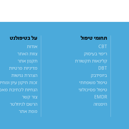
תחומי טיפול
על בטיפולנט
CBT
אודות
ריפוי בעיסוק
צוות האתר
קלינאות תקשורת
תקנון אתר
DBT
מדיניות פרטיות
ביופידבק
הצהרת נגישות
טיפול משפחתי
זכות תיקון עיון ומחי
טיפול פסיכולוגי
הנחיות לכתיבת מאמ
EMDR
צור קשר
היפנוזה
הרשם לניוזלטר
מפת אתר