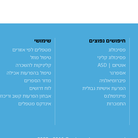
חיפושים נפוצים
שימושי
פסיכולוג
מטפלים לפי אזורים
פסיכולוג קליני
טיפול מוזל
אוטיזם | ASD
קליניקות להשכרה
אספרגר
טיפול בהפרעות אכילה
פיברומיאלגיה
מדור הספרים
הפרעת אישיות גבולית
לוח דרושים
מיינדפולנס
אבחון הפרעות קשב וריכוז
התמכרות
אינדקס מטפלים