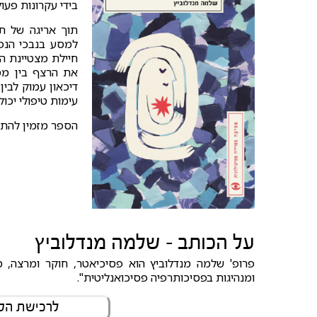
בידי עקרונות פעו
תוך אריגה של תח
למסע בנבכי הנפש
חיילת מצטיינת ה
את הרצף בין ממ
דיכאון עמוק לבי
עימות טיפולי יכו
הספר מזמין להתבו
על הכותב - שלמה מנדלוביץ
פרופ' שלמה מנדלוביץ הוא פסיכיאטר, חוקר ומרצה, מנ
ומנהיגות בפסיכותרפיה פסיכואנליטית".
לרכישת הספ