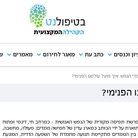
הקהילה
המקצועית
יון וכנסים
כתב עת
מאגר לחירום
מאמרים
שי
די הנפש: איך פועל עולמנו הפנימי?
 הפנימי?
רשת תפיסה מקורית של הנפש האנושית - כמרחב חי, דינמי ופתוח
וארת על ידי הכותב כמארג עדין של חמישה ממדים: פעולה, מחשבה,
יה. בין הממדים מתקיימת תנועה מתמדת של השפעה הדדית, המונעת