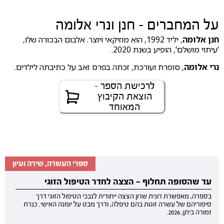
על המחברים - חנן ונרי אלומה
חנן אלומה
, יליד 1992, הוא מוזיקאי ויוצר. אלבום הבכורה שלו,
'עיתוי מושלם', הופיע בשנת 2020.
נרי אלומה
, סופרת ועורכת, זכתה בפרס זאב על כתיבתה לילדים.
לרכישת הספר -
הוצאת הקיבוץ
המאוחד
ספרי העשרה, שירה ועיון
עד שהסופה תחלוף — הצצה לחדר הטיפול הזוגי
בספרה, מאפשרת רונית שרון הצצה ייחודית לנבכי הטיפול הזוגי דרך
סיפוריהם של עשרה זוגות בהם טיפלה, ודרך מבט על יומנה האישי. כנרת
זמורה ביתן, 2026.