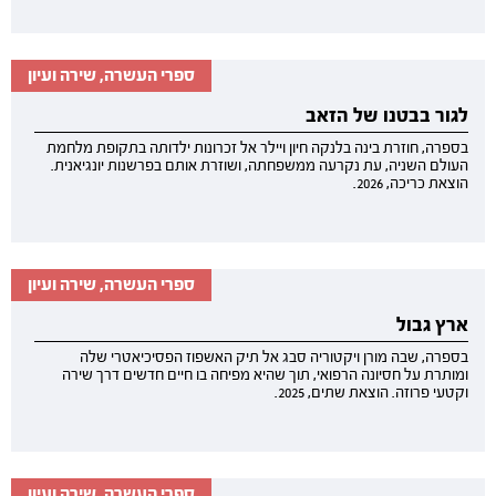
ספרי העשרה, שירה ועיון
לגור בבטנו של הזאב
בספרה, חוזרת בינה בלנקה חיון ויילר אל זכרונות ילדותה בתקופת מלחמת
העולם השניה, עת נקרעה ממשפחתה, ושוזרת אותם בפרשנות יונגיאנית.
הוצאת כריכה, 2026.
ספרי העשרה, שירה ועיון
ארץ גבול
בספרה, שבה מורן ויקטוריה סבג אל תיק האשפוז הפסיכיאטרי שלה
ומותרת על חסיונה הרפואי, תוך שהיא מפיחה בו חיים חדשים דרך שירה
וקטעי פרוזה. הוצאת שתים, 2025.
ספרי העשרה, שירה ועיון