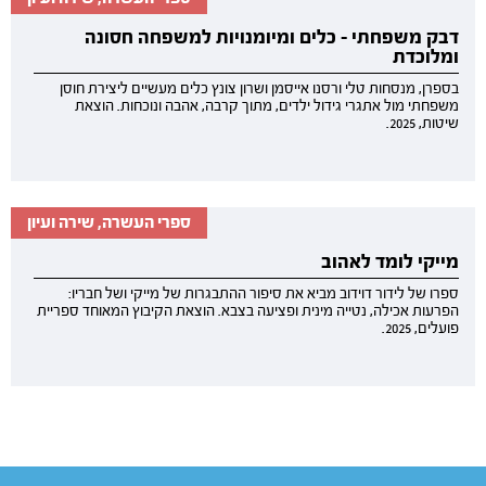
דבק משפחתי - כלים ומיומנויות למשפחה חסונה
ומלוכדת
בספרן, מנסחות טלי ורסנו אייסמן ושרון צונץ כלים מעשיים ליצירת חוסן
משפחתי מול אתגרי גידול ילדים, מתוך קרבה, אהבה ונוכחות. הוצאת
שיטות, 2025.
ספרי העשרה, שירה ועיון
מייקי לומד לאהוב
ספרו של לידור דוידוב מביא את סיפור ההתבגרות של מייקי ושל חבריו:
הפרעות אכילה, נטייה מינית ופציעה בצבא. הוצאת הקיבוץ המאוחד ספריית
פועלים, 2025.