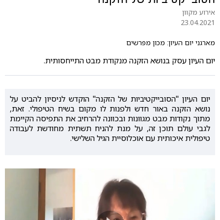
אירוע מקוון
23.04.2021
מארגני יום העיון: מכון מפרשים
יום העיון עסק בנושא הזקנה מנקודת מבט התייחסותית.
יום העיון "הסובייקטיביות של הזקנה" הוקדש לניסיון להביט על
נושא הזקנה באור חדש ולפנות לו מקום בשיח הטיפולי. זאת,
מתוך נקודות מבט מגוונות ובכוונה להרחיב את התפיסה הקיימת
לגבי עולם תוכן זה, על מנת להניח תשתית מחודשת לעבודה
טיפולית איכותית עם אוכלוסיית הגיל השלישי.