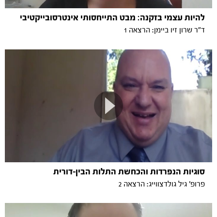
להיות עצמי בזקנה: מבט התייחסותי אינטרסובייקטיבי
ד"ר שרון זיו ביימן: הרצאה 1
סוגיות הנפרדות והכחשת התלות הבין-דורית
פרופ' גיל גולדצווייג: הרצאה 2