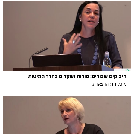
חיבוקים שבורים: סודות ושקרים בחדר המיטות
מיכל ניר: הרצאה 3