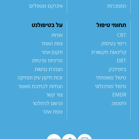
התמכרות
אינדקס מטפלים
תחומי טיפול
על בטיפולנט
CBT
אודות
ריפוי בעיסוק
צוות האתר
קלינאות תקשורת
תקנון אתר
DBT
מדיניות פרטיות
ביופידבק
הצהרת נגישות
טיפול משפחתי
זכות תיקון עיון ומחיקה
טיפול פסיכולוגי
הנחיות לכתיבת מאמר
EMDR
צור קשר
היפנוזה
הרשם לניוזלטר
מפת אתר