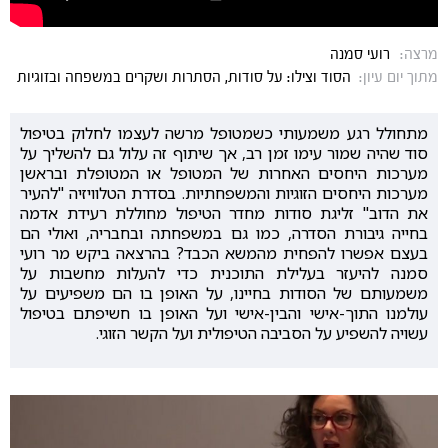
מרצה:
רועי סמנה
מתוך יום עיון:
הסוד וצילו: על סודות, הסתרות ושקרים במשפחה ובזוגיות
מתחולל רגע משמעותי כשמטופל מרשה לעצמו לחלוק בטיפול
סוד שהיה שמור עימו זמן רב, אך שיתוף זה עלול גם להשליך על
מערכות היחסים האחרות של המטופל או המטופלת ובראשן
מערכות היחסים הזוגיות והמשפחתיות. בסדרת הטלוויזיה "להעיר
את הדוב" זליגת סודות מחדר הטיפול מחוללת רעידת אדמה
בחייה גיבורת הסדרה, כמו גם במשפחתה ובחבריה, ואולי הם
בעצם אפשרו להפחית מהמשא הכבד? בהרצאה ביקש מר רועי
סמנה להיעזר בעלילת התוכנית כדי להעלות מחשבות על
משמעותם של הסודות בחיינו, על האופן בו הם משפיעים על
עולמנו התוך-אישי והבין-אישי ועל האופן בו חשיפתם בטיפול
עשויה להשפיע על הסביבה הטיפולית ועל הקשר הזוגי.