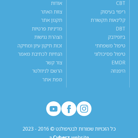
CBT
אודות
ריפוי בעיסוק
צוות האתר
קלינאות תקשורת
תקנון אתר
DBT
מדיניות פרטיות
ביופידבק
הצהרת נגישות
טיפול משפחתי
זכות תיקון עיון ומחיקה
טיפול פסיכולוגי
הנחיות לכתיבת מאמר
EMDR
צור קשר
היפנוזה
הרשם לניוזלטר
מפת אתר
כל הזכויות שמורות לבטיפולנט © 2016 - 2023
a
Cyberz
website