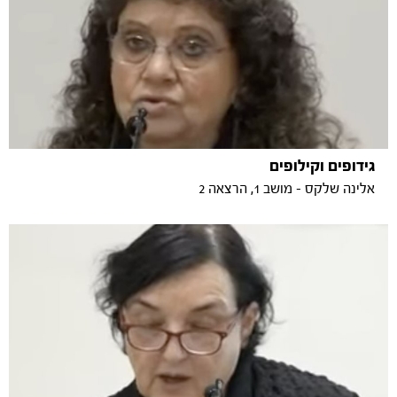
גידופים וקילופים
אלינה שלקס - מושב 1, הרצאה 2