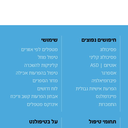
חיפושים נפוצים
שימושי
פסיכולוג
מטפלים לפי אזורים
פסיכולוג קליני
טיפול מוזל
אוטיזם | ASD
קליניקות להשכרה
אספרגר
טיפול בהפרעות אכילה
פיברומיאלגיה
מדור הספרים
הפרעת אישיות גבולית
לוח דרושים
מיינדפולנס
אבחון הפרעות קשב וריכוז
התמכרות
אינדקס מטפלים
תחומי טיפול
על בטיפולנט