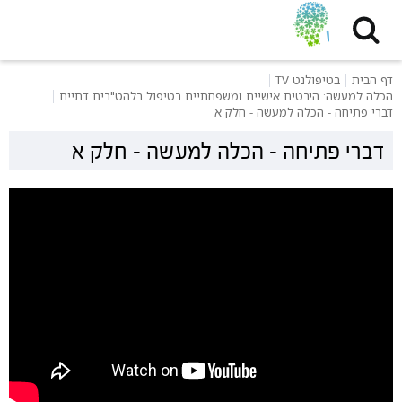
דף הבית
בטיפולנט TV
הכלה למעשה: היבטים אישיים ומשפחתיים בטיפול בלהט"בים דתיים
דברי פתיחה - הכלה למעשה - חלק א
דברי פתיחה - הכלה למעשה - חלק א