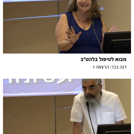
מבוא לטיפול בלהט"ב
דנה בכר: הרצאה 1