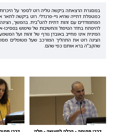
במסגרת הרצאתה ביקשה טליה רוט לספר על היכרותה 
כמטפלת דתייה שהיא גיי-פרנדלי. רוט ביקשה לתאר א
המתמודדים עם זהות דתית להט"בית. בהמשך, הציגה 
להיפתח בחדר הטיפול והחשיבות של שימוש בפסיכו-אדי
המינית אינו מחייב באובדן גורף של זהות ועל המשמ
הציגה רוט את התהליך המורכב שעל מטופלים מסוג
שהקב"ה ברא אותם כפי שהם.
דברי פתיחה - הכלה למעשה - חלק
דברי פתיח