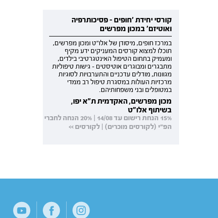
קורסי יחידת 'חופים - פסיכותרפיה
ואוטיזם' במכון מפרשים
במרכז חופים, מיסודן של אלו"ט ומכון מפרשים,
תוכלו למצוא קורסים המעניקים ידע מקיף
ומעמיק בתחום הטיפול האינטגרטיבי בילדים,
מתבגרים ומבוגרים אוטיסטים - גישות טיפוליות
מגוונות, מודלים עדכניים והתערבויות לסוגיות
מרכזיות העולות במסגרת טיפול רב ממדי
במטופלים ובני משפחותיהם.
מכון מפרשים, האקדמית ת"א יפו,
בשיתוף אלו"ט
15% הנחת רישום עד 14/08 | 20% הנחה לחברי
הפ"י (לקורסים מוכרים) | לקורסים >>