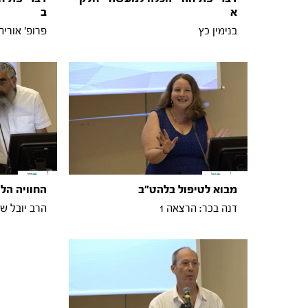
א
ב
בנימין כץ
פרופ' אוריה
מבוא לטיפול בלהט"ב
החוויה הל
דנה בכר: הרצאה 1
הרב יובל שר