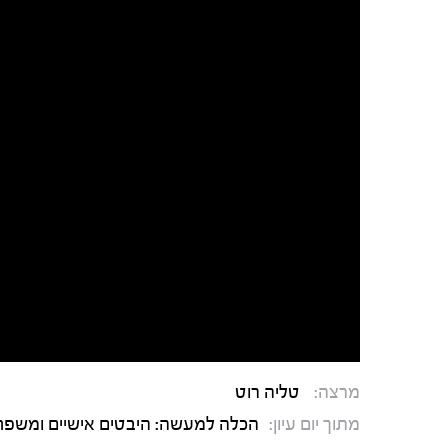
מרצה:
טליה רוט
מתוך יום עיון:
הכלה למעשה: היבטים אישיים ומשפחת