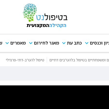
הקהילה
המקצועית
יון וכנסים
כתב עת
מאגר לחירום
מאמרים
שי
ם ומשפחתיים בטיפול בלהט"בים דתיים
טיפול להט"ב-דתי-פרנדלי