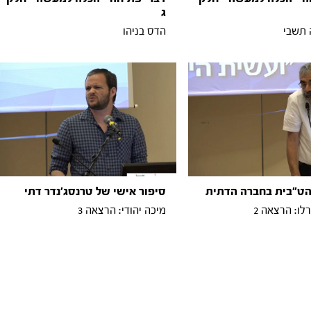
ג
 תשבי
הדס בניהו
הט"בית בחברה הדתית
סיפור אישי של טרנסג'נדר דתי
לו: הרצאה 2
מיכה יהודי: הרצאה 3