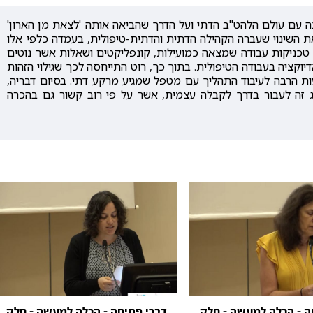
עם עולם הלהט"ב הדתי ועל הדרך שהביאה אותה 'לצאת מן הארון'
ת השינוי שעברה הקהילה הדתית והדתית-טיפולית, בעמדה כלפי אלו
טכניקות עבודה שמצאה כמועילות, קונפליקטים ושאלות אשר נוטים
וקציה בעבודה הטיפולית. בתוך כך, רוט התייחסה לכך שגילוי הזהות
עות הרבה לעיבוד התהליך עם מטפל שמגיע מרקע דתי. בסיום דבריה,
 זה לעבור בדרך לקבלה עצמית, אשר על פי רוב קשור גם בהכרה
ה - הכלה למעשה - חלק
דברי פתיחה - הכלה למעשה - חלק