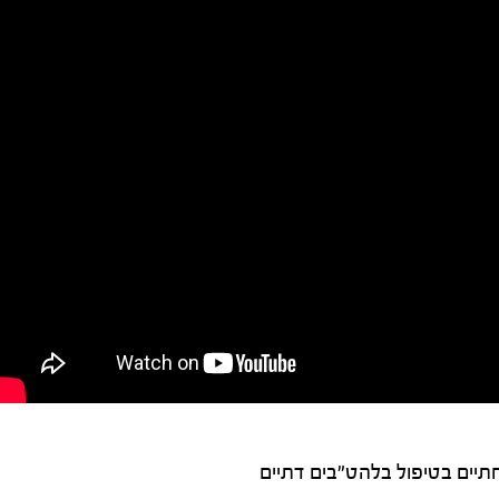
יים בטיפול בלהט"בים דתיים