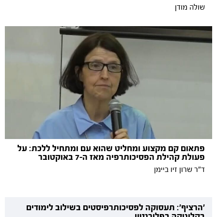
שולה מודן
פתאום קם מקצוע ומחליט שהוא עם ומתחיל ללכת: על
פעולת קהילת הפסיכותרפיה מאז ה-7 באוקטובר
ד"ר שרון זיו ביימן
'הרציף': תעסוקה לפסיכותרפיסטים בשילוב לימודים
בקליניקה בפלורנטין