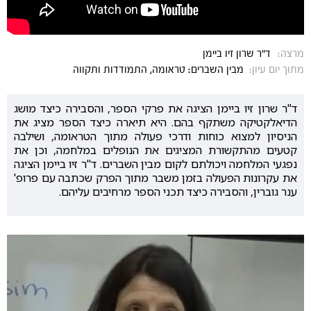
מרצה:
ד"ר שרון זיו ביימן
מתוך יום עיון:
מבין השברים: טראומה, התמודדות ותקווה
ד"ר שרון זיו ביימן הציגה את פרקי הספר, והסבירה כיצד מושג
הדיאלקטיקה משתקף בהם. היא תיארה כיצד הספר מציג את
הניסיון למצוא כוחות ודרכי פעולה מתוך הטראומה, ושילבה
קטעים מהתקשורת המציגים את הנופלים במלחמה, וכן את
נפגעי המלחמה ויכולתם לקום מבין השברים. ד"ר זיו ביימן הציגה
את עקרונות הפעולה בזמן משבר מתוך הפרק שכתבה עם פרופ'
ענר גוברין, והסבירה כיצד תכני הספר מרחיבים עליהם.