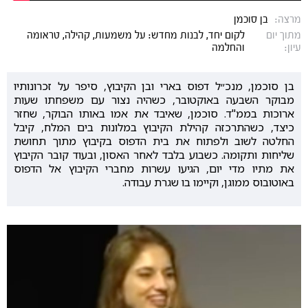
מרצה:
בן סוכמן
מתוך יום
לקום יחד, לבנות מחדש: על משמעות, קהילה, טראומה
עיון:
והחלמה
בן סוכמן, מנכ״ל דפוס בארי ובן הקיבוץ, סיפר על זכרונותיו
מבוקר השבעה באוקטובר, כשהיה נצור עם משפחתו שעות
ארוכות בממ"ד. סוכמן, שאיבד את אמו באותו הבוקר, שחזר
כיצד, כשהתרכזה קהילת הקיבוץ במלונות בים המלח, קיבל
החלטה לשוב ולפתוח את בית הדפוס בקיבוץ מתוך תחושת
שליחות ותקומה. כשבוע בלבד לאחר האסון, ובעוד קובר הקיבוץ
את מתיו מדי יום, הגיעו עשרות מחברי הקיבוץ אל הדפוס
באוטובוס ממוגן, וקיימו בו שגרת עבודה.