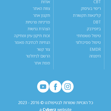
CBT
אודות
ריפוי בעיסוק
צוות האתר
קלינאות תקשורת
תקנון אתר
DBT
מדיניות פרטיות
ביופידבק
הצהרת נגישות
טיפול משפחתי
זכות תיקון עיון ומחיקה
טיפול פסיכולוגי
הנחיות לכתיבת מאמר
EMDR
צור קשר
היפנוזה
הרשם לניוזלטר
מפת אתר
כל הזכויות שמורות לבטיפולנט © 2016 - 2023
a
Cyberz
website