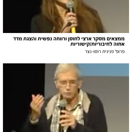
ממצאים מסקר ארצי לחוסן ורווחה נפשית והצגת מדד
אחוה לחיבוריות/קישוריות
פרופ' פנינית רוסו-נצר