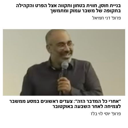
בניית חוסן, חווית בטחון ותקווה אצל הפרט והקהילה
בתקופה של משבר עמוק ומתמשך
פרופ' דני חמיאל
״אחרי כל המדבר הזה״: צעדים ראשונים במסע ממשבר
לצמיחה לאחר השבעה באוקטובר
פרופ' יוסי לוי בלז