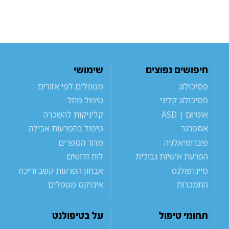
חיפושים נפוצים
שימושי
פסיכולוג
מטפלים לפי אזורים
פסיכולוג קליני
טיפול מוזל
אוטיזם | ASD
קליניקות להשכרה
אספרגר
טיפול בהפרעות אכילה
פיברומיאלגיה
מדור הספרים
הפרעת אישיות גבולית
לוח דרושים
מיינדפולנס
אבחון הפרעות קשב וריכוז
התמכרות
אינדקס מטפלים
תחומי טיפול
על בטיפולנט