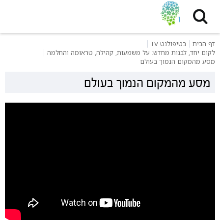
דף הבית
בטיפולנט TV
לקום יחד, לבנות מחדש: על משמעות, קהילה, טראומה והחלמה
מסע מהמקום הנמוך בעולם
מסע מהמקום הנמוך בעולם