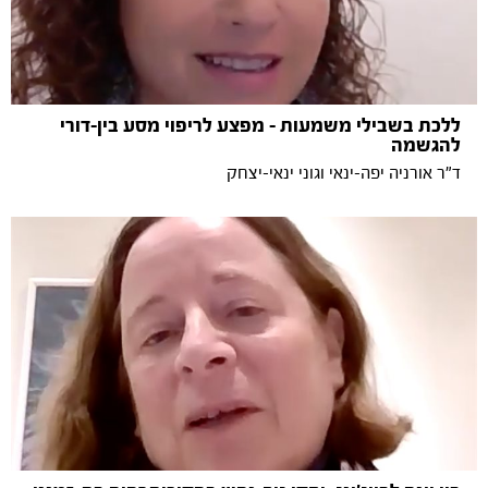
ללכת בשבילי משמעות - מפצע לריפוי מסע בין-דורי
להגשמה
ד"ר אורניה יפה-ינאי וגוני ינאי-יצחק