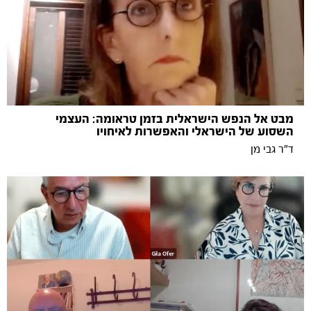
מבט אל הנפש הישראלית בזמן טראומה: העצמי
השסוע של הישראלי והאפשרות לאיחויו
ד"ר גבי מן