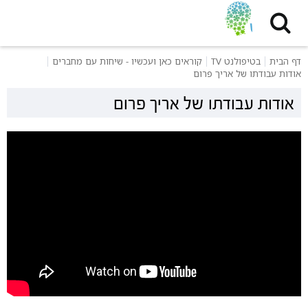
דף הבית
בטיפולנט TV
קוראים כאן ועכשיו - שיחות עם מחברים
אודות עבודתו של אריך פרום
אודות עבודתו של אריך פרום