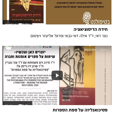
חידת הדיסוציאציה
נצר דאי, ד"ר אילה דאי-גבאי ופרופ' אליעזר ויצטום
פסיכואנליזה על ספת הספרות