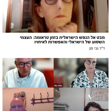
מבט אל הנפש הישראלית בזמן טראומה: העצמי
השסוע של הישראלי והאפשרות לאיחויו
ד"ר גבי מן