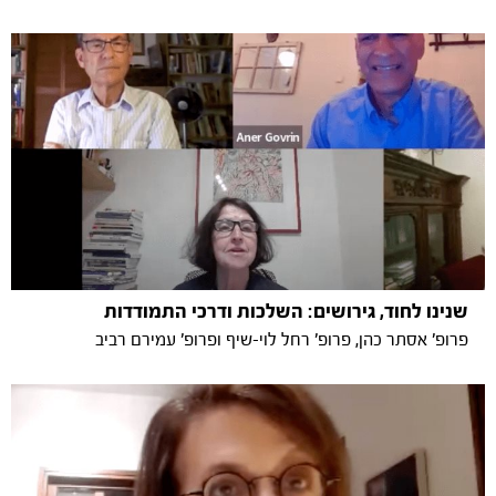
שנינו לחוד, גירושים: השלכות ודרכי התמודדות
פרופ' אסתר כהן, פרופ' רחל לוי-שיף ופרופ' עמירם רביב