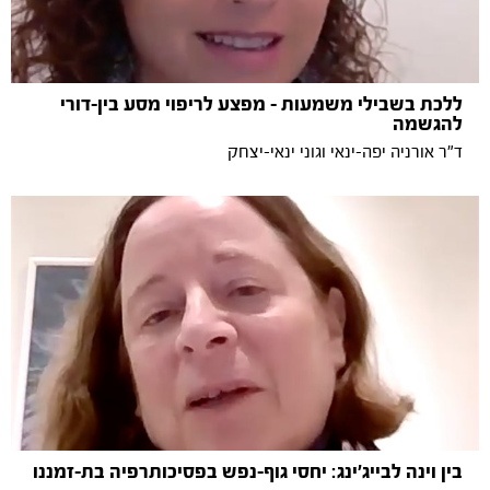
ללכת בשבילי משמעות - מפצע לריפוי מסע בין-דורי
להגשמה
ד"ר אורניה יפה-ינאי וגוני ינאי-יצחק
בין וינה לבייג'ינג: יחסי גוף-נפש בפסיכותרפיה בת-זמננו