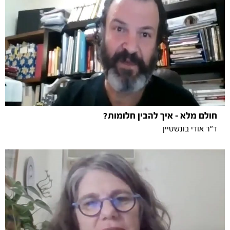
חולם מלא - איך להבין חלומות?
ד"ר אודי בונשטיין