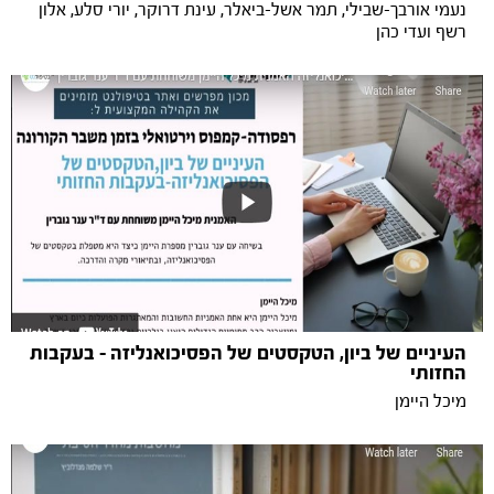
נעמי אורבך-שבילי, תמר אשל-ביאלר, עינת דרוקר, יורי סלע, אלון
רשף ועדי כהן
העיניים של ביון, הטקסטים של הפסיכואנליזה - בעקבות
החזותי
מיכל היימן