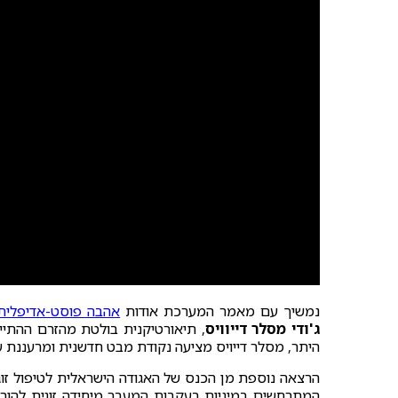
נמשיך עם מאמר המערכת אודות
אהבה פוסט-אדיפלית
ג'ודי מסלר דייוויס
, תיאורטיקנית בולטת מהזרם ההתייח
היתר, מסלר דייויס מציעה נקודת מבט חדשנית ומרעננת ע
הרצאה נוספת מן הכנס של האגודה הישראלית לטיפול זוגי
המתרחשים במיניות בעקבות המעבר מיחידה זוגית להורית. 