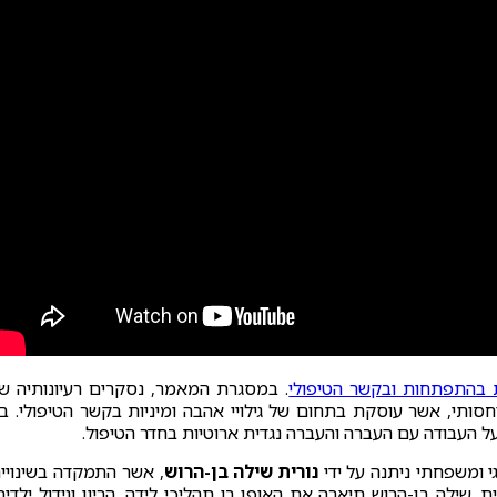
 בהתפתחות ובקשר הטיפולי
. במסגרת המאמר, נסקרים רעיונותיה ש
סותי, אשר עוסקת בתחום של גילויי אהבה ומיניות בקשר הטיפולי. בי
ל העבודה עם העברה והעברה נגדית ארוטיות בחדר הטיפול.
 ומשפחתי ניתנה על ידי
נורית שילה בן-הרוש
, אשר התמקדה בשינויי
שילה בן-הרוש תיארה את האופן בו תהליכי לידה, הריון וגידול ילדים