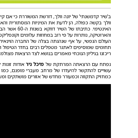
ב'שיר קדמשנתי' של יונה וולך, דורשת המשוררת כי אם קיי
וולך בקשה כפולה, הן לדעת את המיניות המסתורית והאחר
האינטימי. כתי
והארוטיקה, נותרות על פי רוב במחוזות עלומים וקונפליק
העולם הנפשי, על אף שנהגתה בצלה של החברה הוינאית ה
תחומים שמוסיפים לאתגר מטפלים רבים בחדר הטיפול וד
ריכזנו בגיליון הנוכחי מאמרים בנושא לצד הרצאות מצולמ
נפתח עם הרצאתה המרתקת של
מיכל ניר
אודות זוגות ל
עשויים להתקשר להיעדרו של מרחב מעברי מופנם, כמו ג
כמחזיק התקווה וכמעורר מחדש של אזורים מושתקים ומעו