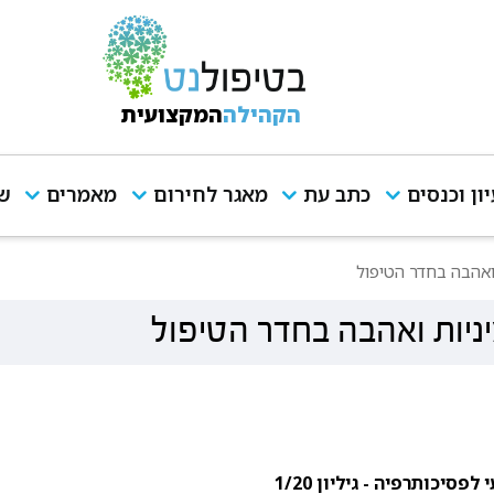
הקהילה
המקצועית
יון וכנסים
כתב עת
מאגר לחירום
מאמרים
שי
יניות ואהבה בחדר הטיפול
חֵר: מיניות ואהבה בחדר הטיפול
פסיכותרפיה - גיליון 1/20