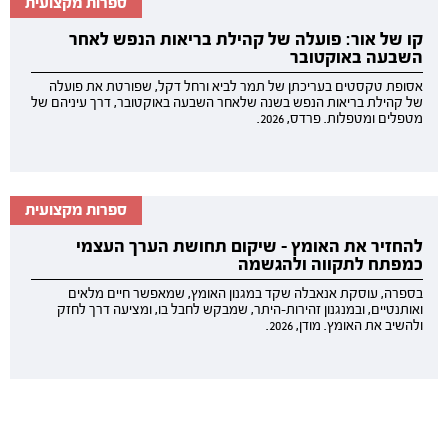
ספרות מקצועית
קו של אור: פועלה של קהילת בריאות הנפש לאחר
השבעה באוקטובר
אסופת טקסטים בעריכתן של תמר לביא ורחל דקל, שפורטת את פועלה
של קהילת בריאות הנפש בשנה שלאחר השבעה באוקטובר, דרך עיניהם של
מטפלים ומטפלות. פרדס, 2026.
ספרות מקצועית
להחזיר את האומץ - שיקום תחושת הערך העצמי
כמפתח לתקווה ולהגשמה
בספרה, עוסקת אנאבלה שקד במגנון האומץ, שמאפשר חיים מלאים
ואותנטיים, ובמנגנון זהירות-היתר, שמבקש לחבל בו, ומציעה דרך לחזק
ולהשיב את האומץ. מודן, 2026.