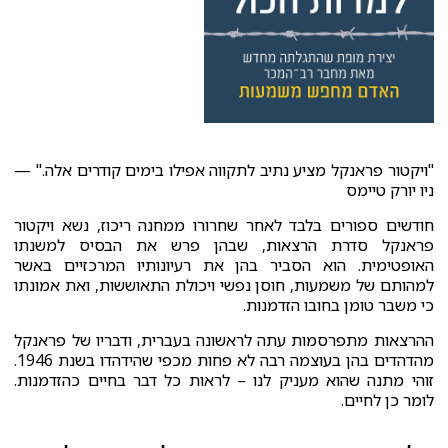
"ויקטור פראנקל מציע נתיב לתקווה אפילו בימים קודרים אלה." —
ניו יורק טיימס
חודשים ספורים בלבד לאחר שחרורו ממחנה ריכוז, נשא ויקטור
פראנקל סדרת הרצאות, שבהן פרש את הבסיס למשנתו
האופטימית. הוא הסביר בהן את רעיונותיו המרכזיים באשר
למהותם של משמעות, חוסן נפשי ויכולת התאוששות, ואת אמונתו
כי משבר טומן בחובו הזדמנות.
ההרצאות מתפרסמות עתה לראשונה בעברית, ודבריו של פראנקל
מהדהדים בהן בעוצמה רבה לא פחות מכפי שהידהדו בשנת 1946.
זוהי מתנה שהוא מעניק לנו – לראות כל דבר בחיים כהזדמנות.
לומר כן לחיים.