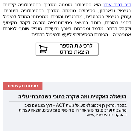
ד״ר דרור אורן
הוא פסיכולוג מומחה ומדריך בפסיכולוגיה קלינית
בטיפול ובאבחון, פסיכולוג מומחה ומדריך בפסיכולוגיה חינוכית.
עוסק בטיפול במבוגרים, מתבגרים והורים. ממפתחי המודל לטיפול
דינמי בהורים, כותב בנושאי פסיכותרפיה ומרצה לקהל מקצועי
ולקהל הרחב. מלמד ומפרסם בארץ ובעולם. מוביל שותף לפורום
אמפטי"ה – הפורום הפסיכולוגי ליעוץ ולטיפול בהורים.
לרכישת הספר -
הוצאת פרדס
ספרות מקצועית
השאלה האקטית ומה שקרה בתוכי כשכתבתי עליה
בספרו, מזמין רן אלמוג למסע אל גישת ACT — דרך מגע עם כאב,
מחשבות וערכים, בחיפוש אחר חיים חופשיים ומיטיבים. הוצאה עצמית
בהפקת בודהיספרא, 2026.