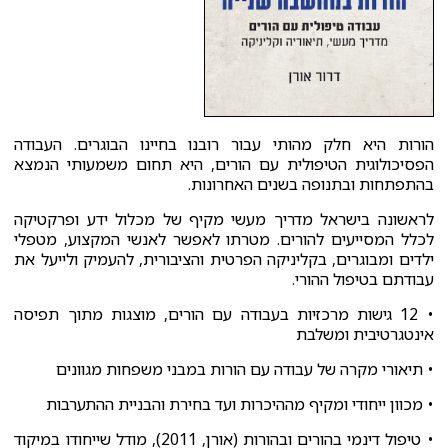
הורות היא חלק מהותי עבור רובנו בחיינו הבוגרים. העבודה
הפסיכולוגית הטיפולית עם הורים, היא תחום משמעותי הנמצא
בהתפתחות ובתנופה בשנים האחרונות.
לראשונה בישראל מדריך מעשי מקיף של מכלול ידע ופרקטיקה
לכלל המסייעים להורים. מטרתו לאפשר לאנשי המקצוע, מטפלי
ילדים ומבוגרים, בקליניקה הפרטית והציבורית, להעמיק ולייעל את
עבודתם בטיפול ההורי.
• 12 גישות מרכזיות בעבודה עם הורים, מוצגות מתוך תפיסה
אינטגרטיבית ומשלבת
• תיאורי מקרה של עבודה עם הורות במבני משפחות מגוונים
• מכוון ייחודי ומקיף מההיכרות ועד בחירת והבניית ההתערבות
• טיפול דינמי בהורים ובהורות (אורן, 2011), מודל שייחודו במיקוד