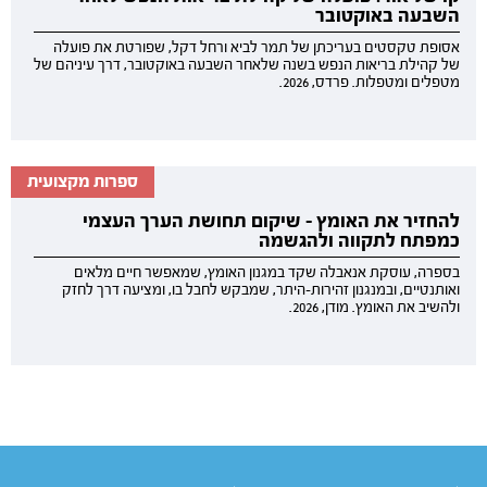
השבעה באוקטובר
אסופת טקסטים בעריכתן של תמר לביא ורחל דקל, שפורטת את פועלה
של קהילת בריאות הנפש בשנה שלאחר השבעה באוקטובר, דרך עיניהם של
מטפלים ומטפלות. פרדס, 2026.
ספרות מקצועית
להחזיר את האומץ - שיקום תחושת הערך העצמי
כמפתח לתקווה ולהגשמה
בספרה, עוסקת אנאבלה שקד במגנון האומץ, שמאפשר חיים מלאים
ואותנטיים, ובמנגנון זהירות-היתר, שמבקש לחבל בו, ומציעה דרך לחזק
ולהשיב את האומץ. מודן, 2026.