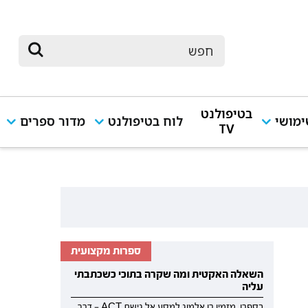
בטיפולנט
מושי
לוח בטיפולנט
מדור ספרים
TV
ספרות מקצועית
השאלה האקטית ומה שקרה בתוכי כשכתבתי
עליה
בספרו, מזמין רן אלמוג למסע אל גישת ACT — דרך