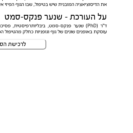
את הדיסוציאציה המובנית שיש בטיפול, שבו הגוף הפיזי איננ
על העורכת - שנער פנקס-סמט
ד"ר (PhD) שנער פנקס-סמט, ביבליותרפיסטית, פ
עוסקת באופנים שונים של גוף וגופניות כחלק מהטיפול הפ
לרכישת הספ