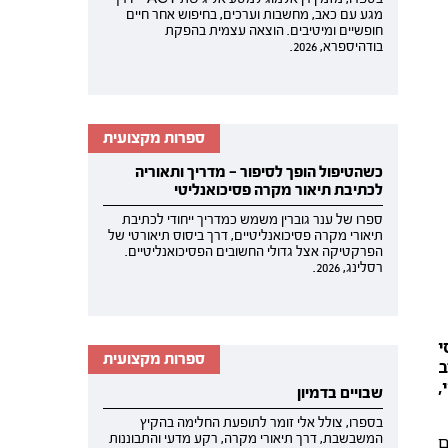
מגע עם כאב, מחשבות וערכים, בחיפוש אחר חיים
חופשיים ומיטיבים. הוצאה עצמית בהפקת
בודהיספרא, 2026.
ספרות מקצועית
כשהטיפול הופך לסיפור — מדריך ותאוריה
לכתיבת תיאור מקרה פסיכואנליטי
ספרו של ענר גוברין משמש כמדריך ייחודי לכתיבת
תיאורי מקרה פסיכואנליטיים, דרך ביסוס תיאורטי של
הפרקטיקה אצל גדולי החשובים הפסיכואנליטיים.
רסלינג, 2026.
י
ספרות מקצועית
ב
,
שבויים בדמיון
בספרו, צולל אלי זומר לתופעת החלימה בהקיץ
ם
המשבשבת, דרך תיאורי מקרה, רקע מדעי והתבוננות