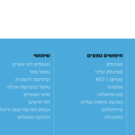
חיפושים נפוצים
שימושי
פסיכולוג
מטפלים לפי אזורים
פסיכולוג קליני
טיפול מוזל
אוטיזם | ASD
קליניקות להשכרה
אספרגר
טיפול בהפרעות אכילה
פיברומיאלגיה
מדור הספרים
הפרעת אישיות גבולית
לוח דרושים
מיינדפולנס
אבחון הפרעות קשב וריכוז
התמכרות
אינדקס מטפלים