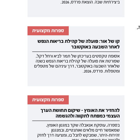
ביצירתיות שבה. הוצאת פרדס, 2026.
,
ספרות מקצועית
קו של אור: פועלה של קהילת בריאות הנפש
לאחר השבעה באוקטובר
אסופת טקסטים בעריכתן של תמר לביא ורחל דקל,
שפורטת את פועלה של קהילת בריאות הנפש בשנה
שלאחר השבעה באוקטובר, דרך עיניהם של מטפלים
ומטפלות. פרדס, 2026.
ספרות מקצועית
להחזיר את האומץ - שיקום תחושת הערך
העצמי כמפתח לתקווה ולהגשמה
בספרה, עוסקת אנאבלה שקד במגנון האומץ,
שמאפשר חיים מלאים ואותנטיים, ובמנגנון
זהירות-היתר, שמבקש לחבל בו, ומציעה דרך לחזק