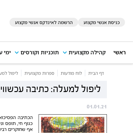
כניסת אנשי מקצוע
הרשמה לאינדקס אנשי מקצוע
ראשי
קהילה מקצועית
תוכניות וקורסים
ימי ע
דף הבית
לוח מודעות
ספרות מקצועית
ליפול למע
ליפול למעלה: כתיבה עכשווית
01.01.21
הכתיבה הפסיכואנ
כגוף חי, תופס ונ
אף שחוקרים רבים