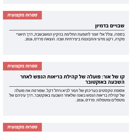
ספרות מקצועית
שבויים בדמיון
בספרו, צולל אלי זומר לתופעת החלימה בהקיץ המשבשבת, דרך תיאורי
מקרה, רקע מדעי והתבוננות ביצירתיות שבה. הוצאת פרדס, 2026.
ספרות מקצועית
קו של אור: פועלה של קהילת בריאות הנפש לאחר
השבעה באוקטובר
אסופת טקסטים בעריכתן של תמר לביא ורחל דקל, שפורטת את פועלה
של קהילת בריאות הנפש בשנה שלאחר השבעה באוקטובר, דרך עיניהם של
מטפלים ומטפלות. פרדס, 2026.
ספרות מקצועית