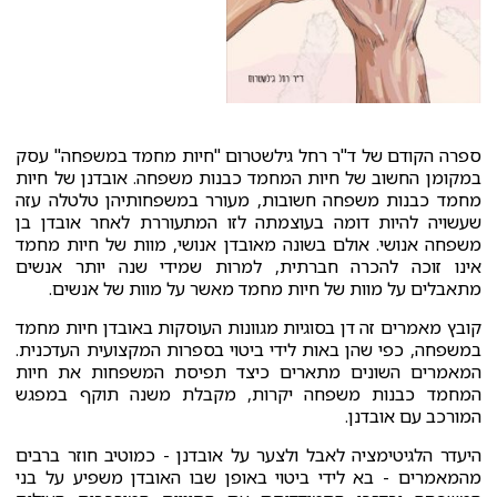
ספרה הקודם של ד"ר רחל גילשטרום "חיות מחמד במשפחה" עסק
במקומן החשוב של חיות המחמד כבנות משפחה. אובדנן של חיות
מחמד כבנות משפחה חשובות, מעורר במשפחותיהן טלטלה עזה
שעשויה להיות דומה בעוצמתה לזו המתעוררת לאחר אובדן בן
משפחה אנושי. אולם בשונה מאובדן אנושי, מוות של חיות מחמד
אינו זוכה להכרה חברתית, למרות שמידי שנה יותר אנשים
מתאבלים על מוות של חיות מחמד מאשר על מוות של אנשים.
קובץ מאמרים זה דן בסוגיות מגוונות העוסקות באובדן חיות מחמד
במשפחה, כפי שהן באות לידי ביטוי בספרות המקצועית העדכנית.
המאמרים השונים מתארים כיצד תפיסת המשפחות את חיות
המחמד כבנות משפחה יקרות, מקבלת משנה תוקף במפגש
המורכב עם אובדנן.
היעדר הלגיטימציה לאבל ולצער על אובדנן - כמוטיב חוזר ברבים
מהמאמרים - בא לידי ביטוי באופן שבו האובדן משפיע על בני