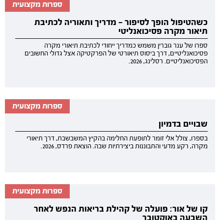
ספרות מקצועית
כשהטיפול הופך לסיפור — מדריך ותאוריה לכתיבת
תיאור מקרה פסיכואנליטי
ספרו של ענר גוברין משמש כמדריך ייחודי לכתיבת תיאורי מקרה
פסיכואנליטיים, דרך ביסוס תיאורטי של הפרקטיקה אצל גדולי החשובים
הפסיכואנליטיים. רסלינג, 2026.
ספרות מקצועית
שבויים בדמיון
בספרו, צולל אלי זומר לתופעת החלימה בהקיץ המשבשבת, דרך תיאורי
מקרה, רקע מדעי והתבוננות ביצירתיות שבה. הוצאת פרדס, 2026.
ספרות מקצועית
קו של אור: פועלה של קהילת בריאות הנפש לאחר
השבעה באוקטובר