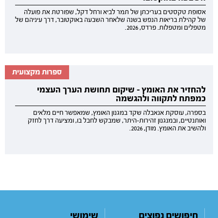
אסופת טקסטים בעריכתן של תמר לביא ורחל דקל, שפורטת את פועלה
של קהילת בריאות הנפש בשנה שלאחר השבעה באוקטובר, דרך עיניהם של
מטפלים ומטפלות. פרדס, 2026.
ספרות מקצועית
להחזיר את האומץ - שיקום תחושת הערך העצמי
כמפתח לתקווה ולהגשמה
בספרה, עוסקת אנאבלה שקד במגנון האומץ, שמאפשר חיים מלאים
ואותנטיים, ובמנגנון זהירות-היתר, שמבקש לחבל בו, ומציעה דרך לחזק
ולהשיב את האומץ. מודן, 2026.
חיפושים נפוצים
שימושי