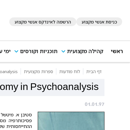
כניסת אנשי מקצוע
הרשמה לאינדקס אנשי מקצוע
ראשי
קהילה מקצועית
תוכניות וקורסים
ימי ע
דף הבית
לוח מודעות
ספרות מקצועית
oanalysis
nomy in Psychoanalysis
01.01.97
סטיבן א. מיטשל 