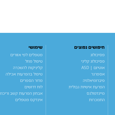
חיפושים נפוצים
שימושי
פסיכולוג
מטפלים לפי אזורים
פסיכולוג קליני
טיפול מוזל
אוטיזם | ASD
קליניקות להשכרה
אספרגר
טיפול בהפרעות אכילה
פיברומיאלגיה
מדור הספרים
הפרעת אישיות גבולית
לוח דרושים
מיינדפולנס
אבחון הפרעות קשב וריכוז
התמכרות
אינדקס מטפלים