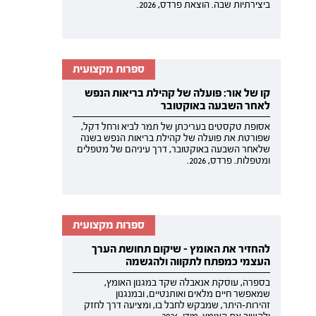
ביצירתיות שבה. הוצאת פרדס, 2026.
ספרות מקצועית
קו של אור: פועלה של קהילת בריאות הנפש
לאחר השבעה באוקטובר
אסופת טקסטים בעריכתן של תמר לביא ורחל דקל,
שפורטת את פועלה של קהילת בריאות הנפש בשנה
שלאחר השבעה באוקטובר, דרך עיניהם של מטפלים
ומטפלות. פרדס, 2026.
ספרות מקצועית
להחזיר את האומץ - שיקום תחושת הערך
העצמי כמפתח לתקווה ולהגשמה
בספרה, עוסקת אנאבלה שקד במגנון האומץ,
שמאפשר חיים מלאים ואותנטיים, ובמנגנון
זהירות-היתר, שמבקש לחבל בו, ומציעה דרך לחזק