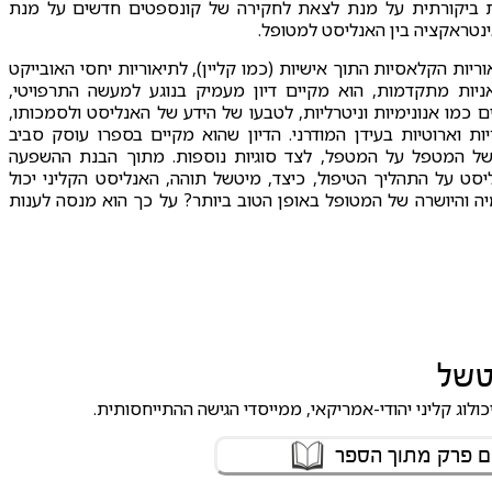
 ביקורתית על מנת לצאת לחקירה של קונספטים חדשים על מנת
נטראקציה בין האנליסט למטופל.
ריות הקלאסיות התוך אישיות (כמו קליין), לתיאוריות יחסי האובייקט
יאניות מתקדמות, הוא מקיים דיון מעמיק בנוגע למעשה התרפויטי,
ם כמו אנונימיות וניטרליות, לטבעו של הידע של האנליסט ולסמכותו,
יות וארוטיות בעידן המודרני. הדיון שהוא מקיים בספרו עוסק סביב
ל המטפל על המטפל, לצד סוגיות נוספות. מתוך הבנת ההשפעה
סט על התהליך הטיפול, כיצד, מיטשל תוהה, האנליסט הקליני יכול
מיה והיושרה של המטופל באופן הטוב ביותר? על כך הוא מנסה לענות
יטשל
ם פרק מתוך הספר