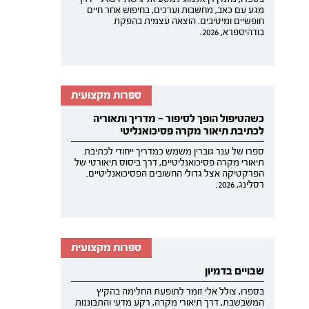
מגע עם כאב, מחשבות וערכים, בחיפוש אחר חיים
חופשיים ומיטיבים. הוצאה עצמית בהפקת
בודהיספרא, 2026.
ספרות מקצועית
כשהטיפול הופך לסיפור — מדריך ותאוריה
לכתיבת תיאור מקרה פסיכואנליטי
ספרו של ענר גוברין משמש כמדריך ייחודי לכתיבת
תיאורי מקרה פסיכואנליטיים, דרך ביסוס תיאורטי של
הפרקטיקה אצל גדולי החשובים הפסיכואנליטיים.
רסלינג, 2026.
ספרות מקצועית
שבויים בדמיון
בספרו, צולל אלי זומר לתופעת החלימה בהקיץ
המשבשבת, דרך תיאורי מקרה, רקע מדעי והתבוננות