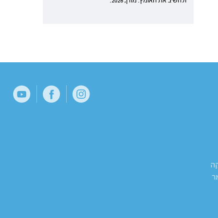
ולהשיב את האומץ. מודן, 2026.
קה
ר