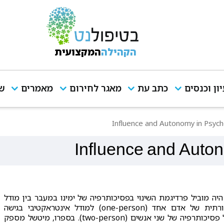
הקהילה
המקצועית
יון וכנסים
כתב עת
מאגר לחירום
מאמרים
שי
Influence and Autonomy in Psych
Influence and Auto
היה מוביל פרדיגמת השינוי בפסיכותרפיה של ימינו במעבר בין מודל
פסיכותרפיה מסורתית של אדם אחד (one-person) למודל אינטראקטיבי בגישה
ההתייחסותית של פסיכותרפיה של שני אנשים (two-person). בספרו, מיטשל מספק