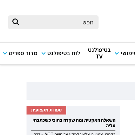
בטיפולנט
מושי
לוח בטיפולנט
מדור ספרים
TV
ספרות מקצועית
השאלה האקטית ומה שקרה בתוכי כשכתבתי
עליה
בספרו, מזמין רן אלמוג למסע אל גישת ACT — דרך