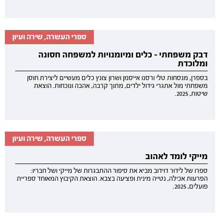
ספרי העשרה, שירה ועיון
דבק משפחתי - כלים ומיומנויות למשפחה חסונה
ומלוכדת
בספרן, מנסחות טלי ורסנו אייסמן ושרון צונץ כלים מעשיים ליצירת חוסן
משפחתי מול אתגרי גידול ילדים, מתוך קרבה, אהבה ונוכחות. הוצאת
שיטות, 2025.
ספרי העשרה, שירה ועיון
מייקי לומד לאהוב
ספרו של לידור דוידוב מביא את סיפור ההתבגרות של מייקי ושל חבריו:
הפרעות אכילה, נטייה מינית ופציעה בצבא. הוצאת הקיבוץ המאוחד ספריית
פועלים, 2025.