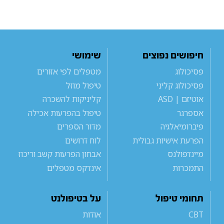
חיפושים נפוצים
שימושי
פסיכולוג
מטפלים לפי אזורים
פסיכולוג קליני
טיפול מוזל
אוטיזם | ASD
קליניקות להשכרה
אספרגר
טיפול בהפרעות אכילה
פיברומיאלגיה
מדור הספרים
הפרעת אישיות גבולית
לוח דרושים
מיינדפולנס
אבחון הפרעות קשב וריכוז
התמכרות
אינדקס מטפלים
תחומי טיפול
על בטיפולנט
CBT
אודות