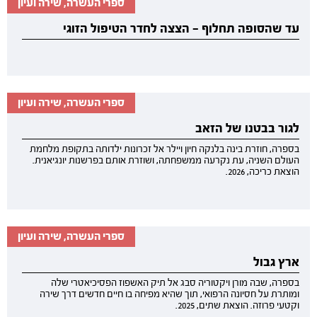
ספרי העשרה, שירה ועיון
עד שהסופה תחלוף — הצצה לחדר הטיפול הזוגי
ספרי העשרה, שירה ועיון
לגור בבטנו של הזאב
בספרה, חוזרת בינה בלנקה חיון ויילר אל זכרונות ילדותה בתקופת מלחמת
העולם השניה, עת נקרעה ממשפחתה, ושוזרת אותם בפרשנות יונגיאנית.
הוצאת כריכה, 2026.
ספרי העשרה, שירה ועיון
ארץ גבול
בספרה, שבה מורן ויקטוריה סבג אל תיק האשפוז הפסיכיאטרי שלה
ומותרת על חסיונה הרפואי, תוך שהיא מפיחה בו חיים חדשים דרך שירה
וקטעי פרוזה. הוצאת שתים, 2025.