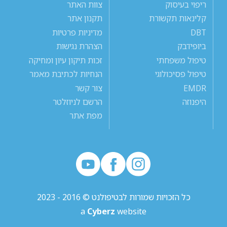
ריפוי בעיסוק
צוות האתר
קלינאות תקשורת
תקנון אתר
DBT
מדיניות פרטיות
ביופידבק
הצהרת נגישות
טיפול משפחתי
זכות תיקון עיון ומחיקה
טיפול פסיכולוגי
הנחיות לכתיבת מאמר
EMDR
צור קשר
היפנוזה
הרשם לניוזלטר
מפת אתר
כל הזכויות שמורות לבטיפולנט © 2016 - 2023
a
Cyberz
website