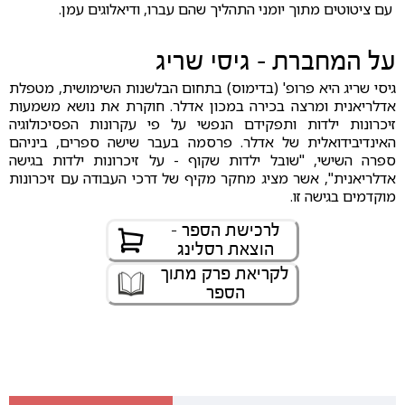
עם ציטוטים מתוך יומני התהליך שהם עברו, ודיאלוגים עמן.
על המחברת - גיסי שריג
גיסי שריג היא פרופ' (בדימוס) בתחום הבלשנות השימושית, מטפלת
אדלריאנית ומרצה בכירה במכון אדלר. חוקרת את נושא משמעות
זיכרונות ילדות ותפקידם הנפשי על פי עקרונות הפסיכולוגיה
האינדיבידואלית של אדלר. פרסמה בעבר שישה ספרים, ביניהם
ספרה השישי, "שובל ילדות שקוף - על זיכרונות ילדות בגישה
אדלריאנית", אשר מציג מחקר מקיף של דרכי העבודה עם זיכרונות
מוקדמים בגישה זו.
לרכישת הספר -
הוצאת רסלינג
לקריאת פרק מתוך
הספר