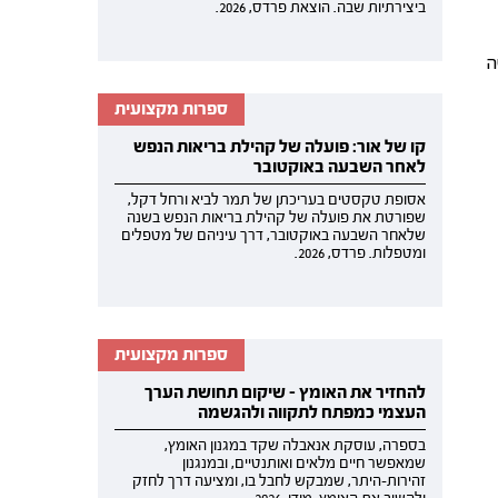
ביצירתיות שבה. הוצאת פרדס, 2026.
ה
ספרות מקצועית
קו של אור: פועלה של קהילת בריאות הנפש
לאחר השבעה באוקטובר
אסופת טקסטים בעריכתן של תמר לביא ורחל דקל,
שפורטת את פועלה של קהילת בריאות הנפש בשנה
שלאחר השבעה באוקטובר, דרך עיניהם של מטפלים
ומטפלות. פרדס, 2026.
ספרות מקצועית
להחזיר את האומץ - שיקום תחושת הערך
העצמי כמפתח לתקווה ולהגשמה
בספרה, עוסקת אנאבלה שקד במגנון האומץ,
שמאפשר חיים מלאים ואותנטיים, ובמנגנון
זהירות-היתר, שמבקש לחבל בו, ומציעה דרך לחזק