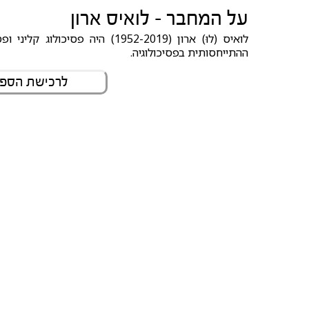
על המחבר - לואיס ארון
לואיס (לוּ) ארון (1952-2019) ה
ההתייחסותית בפסיכולוגיה.
לרכישת הספר