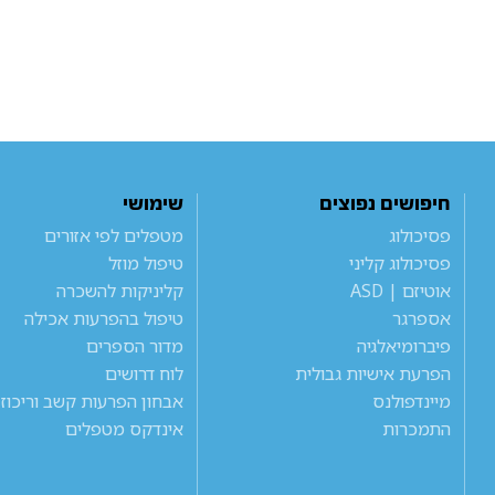
חיפושים נפוצים
שימושי
פסיכולוג
מטפלים לפי אזורים
פסיכולוג קליני
טיפול מוזל
אוטיזם | ASD
קליניקות להשכרה
אספרגר
טיפול בהפרעות אכילה
פיברומיאלגיה
מדור הספרים
הפרעת אישיות גבולית
לוח דרושים
מיינדפולנס
אבחון הפרעות קשב וריכוז
התמכרות
אינדקס מטפלים