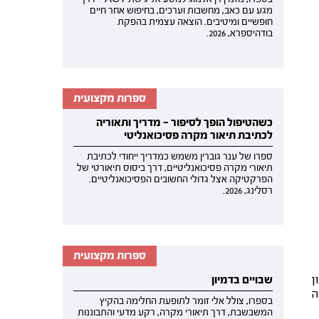
מגע עם כאב, מחשבות וערכים, בחיפוש אחר חיים
חופשיים ומיטיבים. הוצאה עצמית בהפקת
בודהיספרא, 2026.
ספרות מקצועית
כשהטיפול הופך לסיפור — מדריך ותאוריה
לכתיבת תיאור מקרה פסיכואנליטי
ספרו של ענר גוברין משמש כמדריך ייחודי לכתיבת
תיאורי מקרה פסיכואנליטיים, דרך ביסוס תיאורטי של
הפרקטיקה אצל גדולי החשובים הפסיכואנליטיים.
רסלינג, 2026.
ספרות מקצועית
ן
שבויים בדמיון
ה
בספרו, צולל אלי זומר לתופעת החלימה בהקיץ
המשבשבת, דרך תיאורי מקרה, רקע מדעי והתבוננות