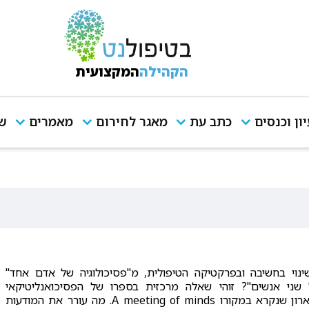
הקהילה
המקצועית
יון וכנסים
כתב עת
מאגר לחירום
מאמרים
שי
ינוי בחשיבה ובפרקטיקה הטיפולית, מ"פסיכולוגיה של אדם אחד"
ל שני אנשים"? זוהי שאלה מרכזית בספרו של הפסיכואנליטיקאי
הניו-יורקי לואיס ארון שנקרא במקורו A meeting of minds. מה עורר את המודעות