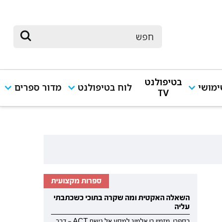
בטיפולנט
מושי
לוח בטיפולנט
מדור ספרים
TV
ספרות מקצועית
השאלה האקטית ומה שקרה בתוכי כשכתבתי
עליה
בספרו, מזמין רן אלמוג למסע אל גישת ACT — דרך