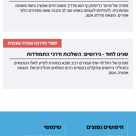
ספרה של פרופ׳ כריסטין נף הוא מדריך משנה חיים שמציג גישה פשוטה
ומהפכנית: להתייחס לעצמנו באותו טוב לב והבנה שאנו מפגינים כלפי
אחרים. הוצאת פרדס, 2024.
ספרי הדרכה ועזרה עצמית
שנינו לחוד – גירושים: השלכות ודרכי התמודדות
ספרם של רחל לוי-שיף ועמירם רביב מובא במטרת לסייע לאלו הנמצאים
בתהליכי גירושים ונתקלים בקשיים רבים המלווים תהליכים אלו. הוצאת
אמציה, 2024.
חיפושים נפוצים
שימושי