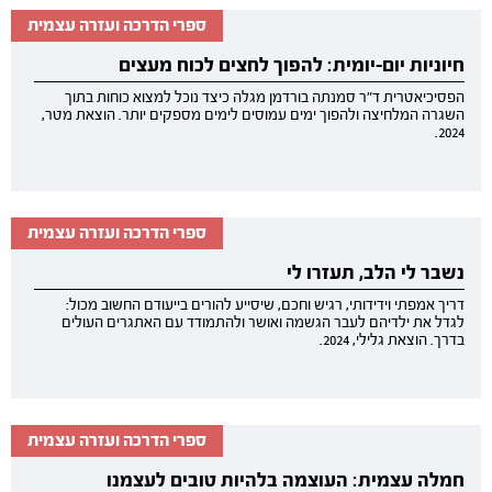
ספרי הדרכה ועזרה עצמית
חיוניות יום-יומית: להפוך לחצים לכוח מעצים
הפסיכיאטרית ד"ר סמנתה בורדמן מגלה כיצד נוכל למצוא כוחות בתוך
השגרה המלחיצה ולהפוך ימים עמוסים לימים מספקים יותר. הוצאת מטר,
2024.
ספרי הדרכה ועזרה עצמית
נשבר לי הלב, תעזרו לי
דריך אמפתי וידידותי, רגיש וחכם, שיסייע להורים בייעודם החשוב מכול:
לגדל את ילדיהם לעבר הגשמה ואושר ולהתמודד עם האתגרים העולים
בדרך. הוצאת גלילי, 2024.
ספרי הדרכה ועזרה עצמית
חמלה עצמית: העוצמה בלהיות טובים לעצמנו