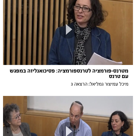
מטרנס-פורמציה לטרנספורמציה: פסיכואנליזה במפגש
עם טרנס
מיכל עמיצור גמליאל: הרצאה 3