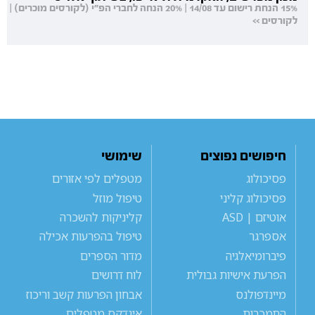
15% הנחת רישום עד 14/08 | 20% הנחה לחברי הפ"י (לקורסים מוכרים) |
לקורסים >>
חיפושים נפוצים
שימושי
פסיכולוג
מטפלים לפי אזורים
פסיכולוג קליני
טיפול מוזל
אוטיזם | ASD
קליניקות להשכרה
אספרגר
טיפול בהפרעות אכילה
פיברומיאלגיה
מדור הספרים
הפרעת אישיות גבולית
לוח דרושים
מיינדפולנס
אבחון הפרעות קשב וריכוז
התמכרות
אינדקס מטפלים