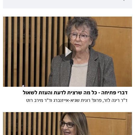
דברי פתיחה - כל מה שרצית לדעת והעזת לשאול
ד"ר רינה לזר, פרופ' רונית שגיא-אייזנברג וד"ר מירב רוט