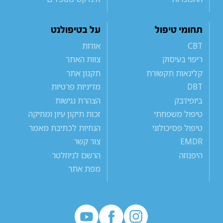
תחומי טיפול
על בטיפולנט
CBT
אודות
ריפוי בעיסוק
צוות האתר
קלינאות תקשורת
תקנון אתר
DBT
מדיניות פרטיות
ביופידבק
הצהרת נגישות
טיפול משפחתי
זכות תיקון עיון ומחיקה
טיפול פסיכולוגי
הנחיות לכתיבת מאמר
EMDR
צור קשר
היפנוזה
הרשם לניוזלטר
מפת אתר