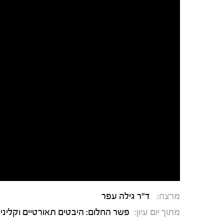
מרצה:
ד"ר גילה עפר
מתוך יום עיון:
פשר החלום: היבטים תאורטיים וקליניי