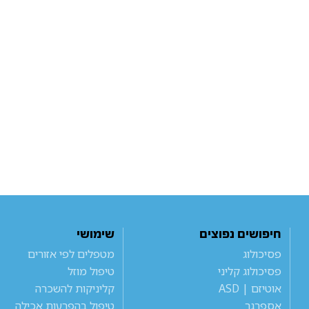
חיפושים נפוצים
שימושי
פסיכולוג
מטפלים לפי אזורים
פסיכולוג קליני
טיפול מוזל
אוטיזם | ASD
קליניקות להשכרה
אספרגר
טיפול בהפרעות אכילה