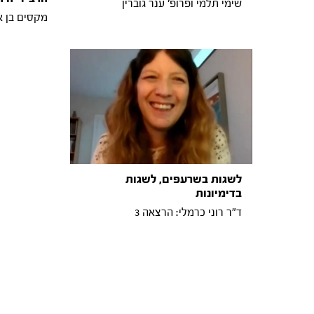
שימי תלמי ופרופ' ענר גוברין
מקסים בן אמ
לשגות בשרעפים, לשגות
בדימיונות
ד"ר רוני כרמלי: הרצאה 3