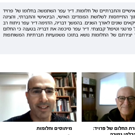
אישיים והחברתיים של חלומות. ד״ר עפר השתמשה בחלומו של פרויד
ך התייחסות לשלושת הממדים: האישי, הבינאישי והחברתי, והציגה
קאים שונים לאורך השנים. בהמשך דבריה, הדגימה ד״ר עפר ניתוח רב
 פרטני וטיפול קבוצתי. ד״ר עפר סיכמה את דבריה בטענה כי החלום
ך יצירתם של החלומות נושא בתוכו משמעויות חברתיות המשותפות
רת החלום של פרויד:
מיתוסים וחלומות
בלתי גמורה