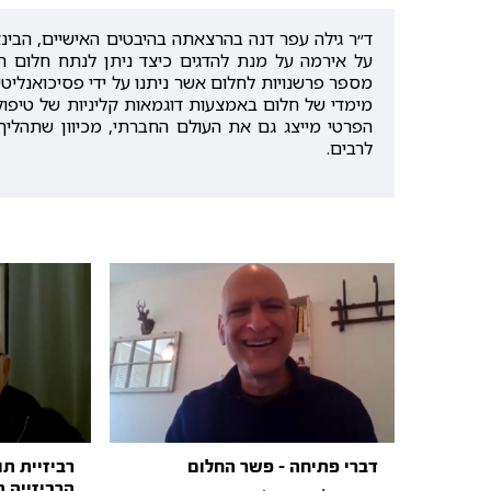
ד״ר גילה עפר דנה בהרצאתה בהיבטים האישיים, הבינ
על אירמה על מנת להדגים כיצד ניתן לנתח חלום תו
מספר פרשנויות לחלום אשר ניתנו על ידי פסיכואנליטי
מימדי של חלום באמצעות דוגמאות קליניות של טיפול
הפרטי מייצג גם את העולם החברתי, מכיוון שתהלי
לרבים.
דברי פתיחה - פשר החלום
רביזיית תו
הרביזייה ה