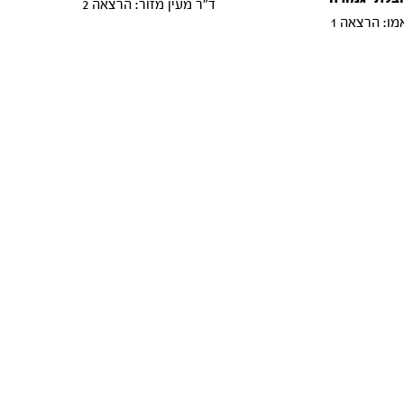
ד"ר מעין מזור: הרצאה 2
ו: הרצאה 1