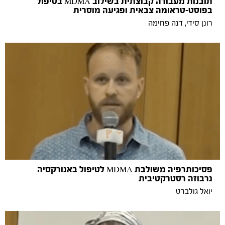
תובנות מעבודה קבוצתית בשילוב MDMA בטיפול
בפוסט-טראומה צבאית ופגיעה מוסרית
רונן סידי, דנה פחימה
פסיכותרפיה משולבת MDMA לטיפול באנורקסיה
נרבוזה רסטרקטיבית
יואל גולברט