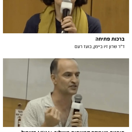
ברכות פתיחה
ד״ר שרון זיו ביימן, בועז רעם