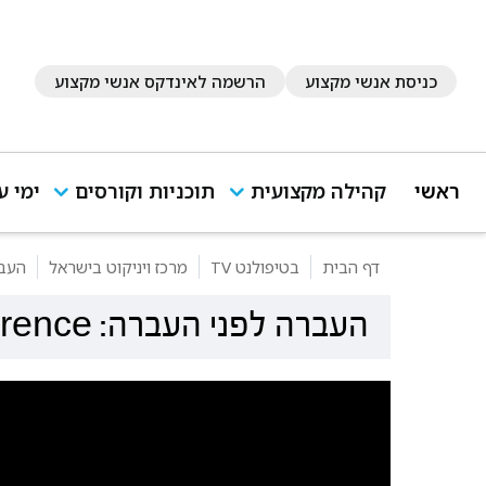
כניסת אנשי מקצוע
הרשמה לאינדקס אנשי מקצוע
ראשי
קהילה מקצועית
תוכניות וקורסים
ימי ע
דף הבית
בטיפולנט TV
מרכז ויניקוט בישראל
העברה לפני
העברה לפני העברה: Transference Before Transference