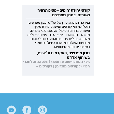
קורסי יחידת 'חופים - פסיכותרפיה
ואוטיזם' במכון מפרשים
במרכז חופים, מיסודן של אלו"ט ומכון מפרשים,
תוכלו למצוא קורסים המעניקים ידע מקיף
ומעמיק בתחום הטיפול האינטגרטיבי בילדים,
מתבגרים ומבוגרים אוטיסטים - גישות טיפוליות
מגוונות, מודלים עדכניים והתערבויות לסוגיות
מרכזיות העולות במסגרת טיפול רב ממדי
במטופלים ובני משפחותיהם.
מכון מפרשים, האקדמית ת"א יפו,
בשיתוף אלו"ט
15% הנחת רישום עד 14/08 | 20% הנחה לחברי
הפ"י (לקורסים מוכרים) | לקורסים >>