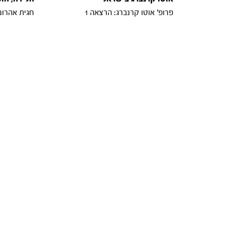
פרופ' אוטו קרנברג: הרצאה 1
חגית אהרוני