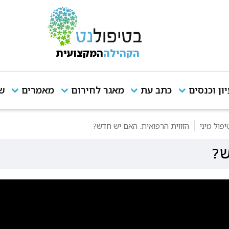
הקהילה
המקצועית
יון וכנסים
כתב עת
מאגר לחירום
מאמרים
שי
פול מיני
הזווית הרפואית: האם יש חדש?
ש?