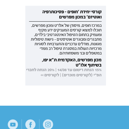
קורסי יחידת 'חופים - פסיכותרפיה
ואוטיזם' במכון מפרשים
במרכז חופים, מיסודן של אלו"ט ומכון מפרשים,
תוכלו למצוא קורסים המעניקים ידע מקיף
ומעמיק בתחום הטיפול האינטגרטיבי בילדים,
מתבגרים ומבוגרים אוטיסטים - גישות טיפוליות
מגוונות, מודלים עדכניים והתערבויות לסוגיות
מרכזיות העולות במסגרת טיפול רב ממדי
במטופלים ובני משפחותיהם.
מכון מפרשים, האקדמית ת"א יפו,
בשיתוף אלו"ט
15% הנחת רישום עד 14/08 | 20% הנחה לחברי
הפ"י (לקורסים מוכרים) | לקורסים >>