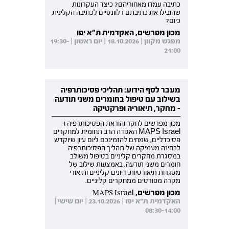
כתיבה עמדו מאחוריהם? כיצד העקרונות
שהובילו את כתיבתם רלוונטיים לכתיבה הקלינית
כיום?
מכון מפרשים, האקדמית ת"א יפו
מפגש מקוון | 18.10.2026 | יום ראשון | 19:30-
21:00
מעבר לסף הידוע: תהליכי פסיכותרפיה
בשילוב עם טיפול בחומרים משני תודעה
- מחקר, תיאוריה ופרקטיקה
מכון מפרשים לחקר והוראת הפסיכותרפיה ו-
MAPS Israel האגודה הרב תחומית למחקרים
פסיכדליים, שמחים להזמינכם ליום עיון שיוקדש
לבחינה מעמיקה של תהליך הפסיכותרפיה
במסגרת מחקרים קליניים בטיפול משולב
חומרים משני תודעה, באמצעות שילוב של
מסגרות תיאורטיות, דיונים קליניים ותיאורי
מקרה מפורטים ממחקרים קליניים.
מכון מפרשים, MAPS Israel
האקדמית ת"א יפו | 23.10.2026 | יום שישי |
08:30-14:00