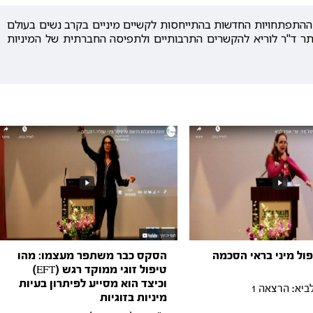
התפתחויות החדשות בהתייחסות לקשיים מיניים בקרב נשים בעולם
יתר ד"ר לוריא להקשרים התרבותיים ולתפיסה החברתית של המיניות
פול מיני בראי הסכמה
הסקס כבר משתפר מעצמו: מהו
טיפול זוגי ממוקד רגש (EFT)
וכיצד הוא מסייע לפיתרון בעיות
ביא: הרצאה 1
מיניות בזוגיות