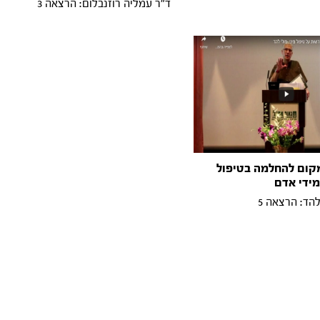
ד"ר עמליה רוזנבלום: הרצאה 3
מקום להחלמה בטיפול
ידי אדם
להד: הרצאה 5