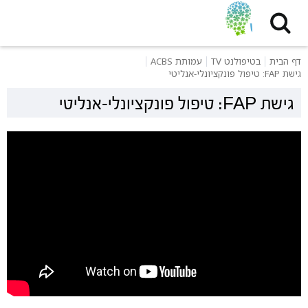
דף הבית
בטיפולנט TV
עמותת ACBS
גישת FAP: טיפול פונקציונלי-אנליטי
גישת FAP: טיפול פונקציונלי-אנליטי