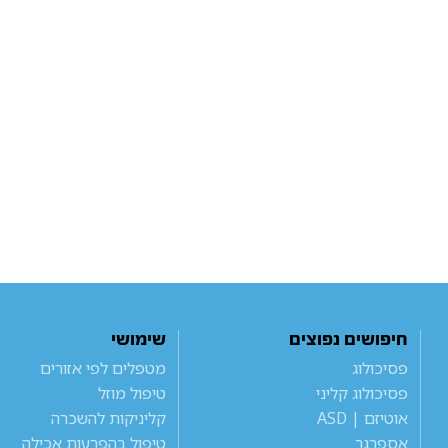
חיפושים נפוצים
שימושי
פסיכולוג
מטפלים לפי אזורים
פסיכולוג קליני
טיפול מוזל
אוטיזם | ASD
קליניקות להשכרה
אספרגר
טיפול בהפרעות אכילה