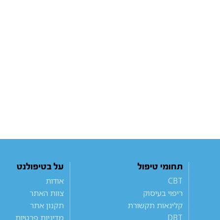
תחומי טיפול
על בטיפולנט
CBT
אודות
ריפוי בעיסוק
צוות האתר
קלינאות תקשורת
תקנון אתר
DBT
מדיניות פרטיות