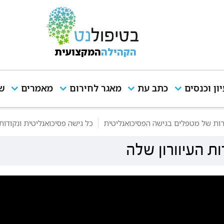
הקהילה
המקצועית
יון וכנסים
כתב עת
מאגר לחירום
מאמרים
שי
רות של מטפלים בגישה הפסיכואנליטית
כל גישה פסיכואנליטית ונקודות 
ת העיוורון שלה