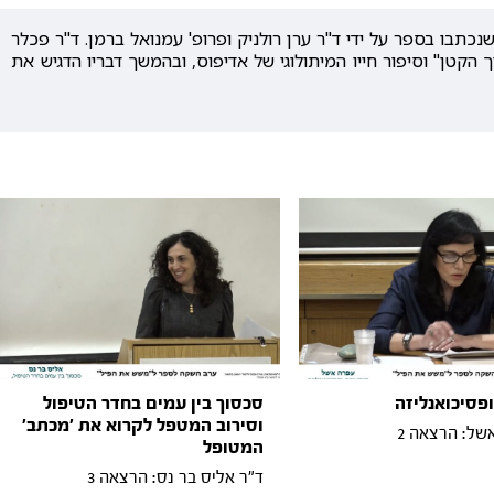
תבו בספר על ידי ד"ר ערן רולניק ופרופ' עמנואל ברמן. ד"ר פכלר
הקטן" וסיפור חייו המיתולוגי של אדיפוס, ובהמשך דבריו הדגיש את
פסיכואנליזה
סכסוך בין עמים בחדר הטיפול
וסירוב המטפל לקרוא את 'מכתב'
של: הרצאה 2
המטופל
ד"ר אליס בר נס: הרצאה 3