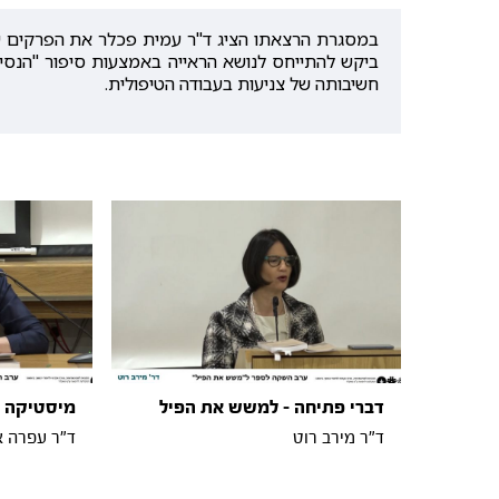
במסגרת הרצאתו הציג ד"ר עמית פכלר את הפרקים שנכ
ביקש להתייחס לנושא הראייה באמצעות סיפור "הנסיך 
חשיבותה של צניעות בעבודה הטיפולית.
דברי פתיחה - למשש את הפיל
מיסטיקה ו
ד"ר מירב רוט
ד"ר עפרה א