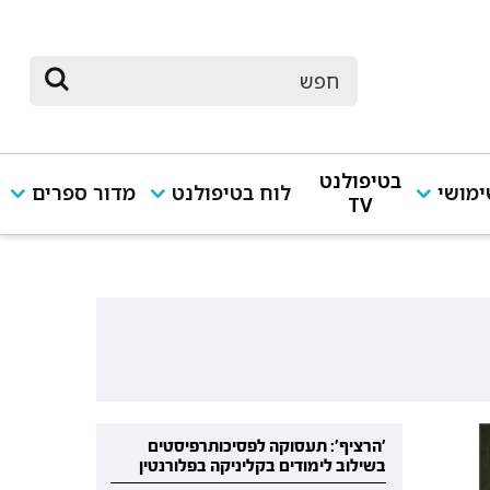
בטיפולנט
מושי
לוח בטיפולנט
מדור ספרים
TV
'הרציף': תעסוקה לפסיכותרפיסטים
בשילוב לימודים בקליניקה בפלורנטין