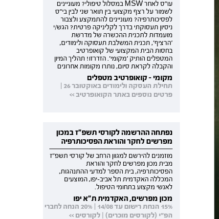
עו"ס לאחר MSW במסלול טיפולי? מעוניינים
לשמור על רצף מקצועי בין תואר שני לבין בי"ס
לפסיכותרפיה? מעוניינים להתמקצע ולצבור
ניסיון תעסוקתי בדרך לקליניקה פרטית? הגש/י
מועמדות לתכנית ההכשרה של מדרשת
'הרציף', תכנית המשלבת תעסוקה ולימודים,
בחסות הבית המקצועי של קואופרטיב
המטפלים הותיק 'מקומי'. הזדרזו! תהליך המיון
והקבלה לקראת סיום, נותרו מקומות אחרונים
מקומי - קואופרטיב מטפלים
תחילת העסקה ולימודים באוקטובר 26 |
פרטים נוספים באתר הקואופרטיב >>
נפתחה ההרשמה לקורסי תשפ"ז במכון
מפרשים לחקר והוראת הפסיכותרפיה
מוזמנים להירשם למגוון הרחב של קורסי תשפ"ז
מבית מכון מפרשים לחקר והוראת
הפסיכותרפיה, בית הספר למדעי ההתנהגות,
המכללה האקדמית תל אביב-יפו, המוצעים
לאנשי מקצוע בתחומי הטיפול.
מכון מפרשים, האקדמית ת"א יפו
15% הנחת רישום עד 14/08 | 20% הנחה לחברי
הפ"י (לקורסים מוכרים) | לקורסים >>