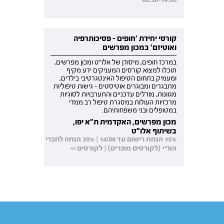
קורסי יחידת 'חופים - פסיכותרפיה
ואוטיזם' במכון מפרשים
במרכז חופים, מיסודן של אלו"ט ומכון מפרשים,
תוכלו למצוא קורסים המעניקים ידע מקיף
ומעמיק בתחום הטיפול האינטגרטיבי בילדים,
מתבגרים ומבוגרים אוטיסטים - גישות טיפוליות
מגוונות, מודלים עדכניים והתערבויות לסוגיות
מרכזיות העולות במסגרת טיפול רב ממדי
במטופלים ובני משפחותיהם.
מכון מפרשים, האקדמית ת"א יפו,
בשיתוף אלו"ט
15% הנחת רישום עד 14/08 | 20% הנחה לחברי
הפ"י (לקורסים מוכרים) | לקורסים >>