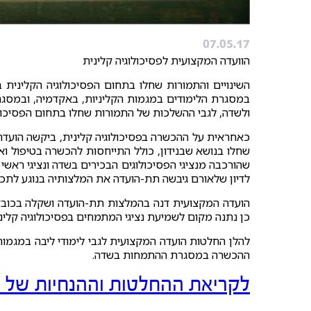
07.05.17
הוועדה המקצועית לפסיכולוגיה קלינית
השינויים והתמורות שחלו בתחום הפסיכולוגיה הקלינית
במסגרת הלימודים במגמות הקליניות, באקדמיה, ובמסג
ולשדה, לגבי ההשלכות של התמורות שחלו בתחום הפסיכולו
כאחראית על ההכשרה בפסיכולוגיה קלינית, ביקשה הועדה 
שחלו בנושא שבנידון, כולל התייחסות להכשרה בטיפול ו
שהורכבה מנציגי הפסיכולוגים הבכירים בשדה ונציגי ראש
לדיון שלאורם גיבשה תת-הועדה את המלצותיה בנוגע לתכנ
הועדה המקצועית דנה בהמלצות תת-הועדה ושקלה בכובד
כן נתנה מקום לשמיעת נציגי המתמחים בפסיכולוגיה קליני
להלן החלטות הועדה המקצועית לגבי לימודי ליבה במגמות 
ההכשרה במסגרת ההתמחות בשדה.
לקריאת ההחלטות וההנחיות של ה