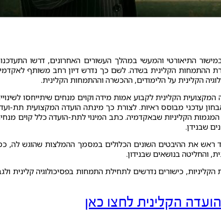
 במישור התיאורטי והמעשי במהלך העשורים האחרונים, דרשו התעדכנו
רת ההתמחות הקלינית בשדה. לשם כך נדרש דיון רחב משותף לאקדמי
גיה הקלינית על הלימודים, ההכשרה וההתמחות הקלינית.
המקצועית הקלינית לקבוע אמות מידה וקוים מנחים שיתייחסו לשינויי
אבחון עדכני מבוסס ראיות. לצורת כך מינתה הועדה המקצועית תת-ועד
י המגמות הקליניות שבאקדמיה. כתב המינוי לתת-הועדה כלל קוים מנחי
ים שבנידן.
 ראש את ההיבטים השונים הכלולים במסמך ההמלצות שהוגש לה, כמ
ת, והחליטה בנושאים שבנידון.
הקליניות, כישורים נדרשים לתחילת התמחות בפסיכולוגיה קלינית ולגב
ועדה הקלינית לחצו כאן