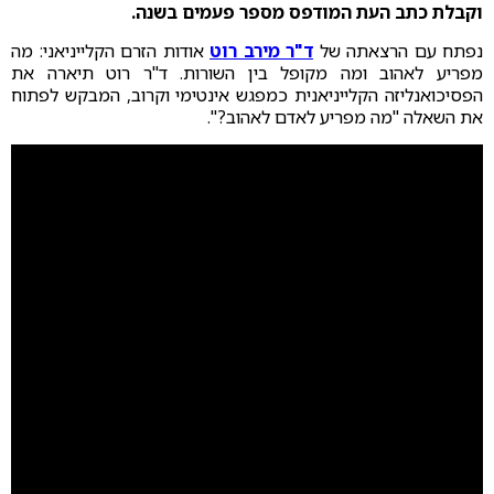
וקבלת כתב העת המודפס מספר פעמים בשנה.
נפתח עם הרצאתה של
ד"ר מירב רוט
אודות הזרם הקלייניאני: מה
מפריע לאהוב ומה מקופל בין השורות. ד"ר רוט תיארה את
הפסיכואנליזה הקלייניאנית כמפגש אינטימי וקרוב, המבקש לפתוח
את השאלה "מה מפריע לאדם לאהוב?".