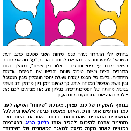
בחודש יולי האחרון נערך כנס שיחות השני מטעם כתב העת
הישראלי לפסיכותרפיה. בהתאם לכותרת הכנס, "על מה אני מדבר
כשאני מדבר על פסיכותרפיה: דיאלוג בין גישות", במהלך היום
הדוברים הציגו גישות טיפול שונות והביאו את תפיסת עולמם
הייחודית. בליבו של הכנס עמדה שאלת יחסי הגומלין שבין המטפל
ובין גישת הטיפול המנחה אותו, כך שהיום זימן דיון מרתק ורב גישתי
בנושא מהותה של הפסיכותרפיה. בגיליון זה, אנו מביאים לכם את
צילומי ההרצאות המרתקות מיום העיון.
בנוסף להפקתו של כנס מצוין, מערכת "שיחות" השיקה לפני
כמה חודשים אתר חדש. האתר מאפשר כניסה אלקטרונית לכל
המאמרים הנהדרים שהתפרסמו בכתב העת עד היום ואנו
מזמינים אתכם להיכנס ולהכיר אותו
בלינק הבא
. הצטרפות
כמנויים לאתר מקנה כניסה למאגר המאמרים של "שיחות"