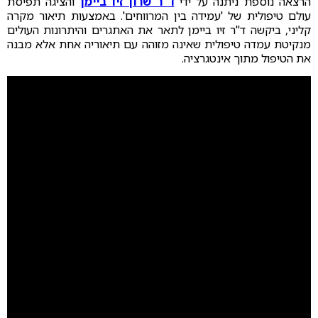
הרצאה נוספת ניתנה על ידי
ד"ר שרון זיו ביימן
והציגה תפיסת
עולם טיפולית של 'עמידה בין המרווחים'. באמצעות תיאור מקרה
קליני, ביקשה ד"ר זיו ביימן לתאר את האתגרים והיתרונות העולים
מנקיטת עמדה טיפולית שאינה מזוהה עם תיאוריה אחת אלא מבנה
את הטיפול מתוך אינטגרציה.