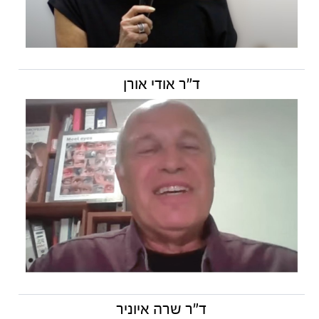
ד"ר אודי אורן
ד"ר שרה איוניר