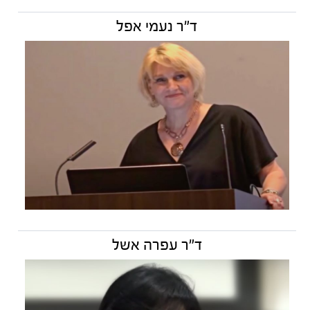
ד"ר נעמי אפל
ד"ר עפרה אשל