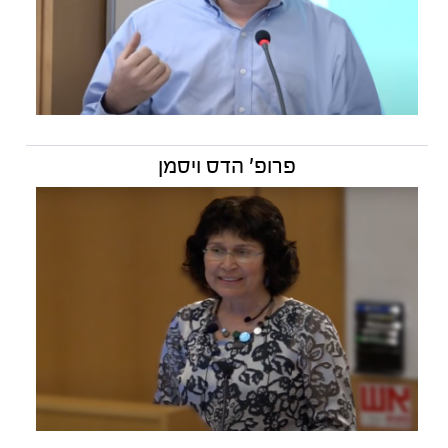
פרופ' הדס ויסמן