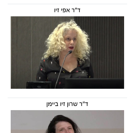
ד"ר אפי זיו
ד"ר שרון זיו ביימן