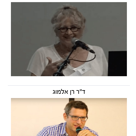
ד"ר רן אלמוג