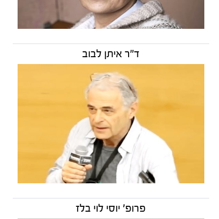
ד"ר איתן לבוב
פרופ' יוסי לוי בלז