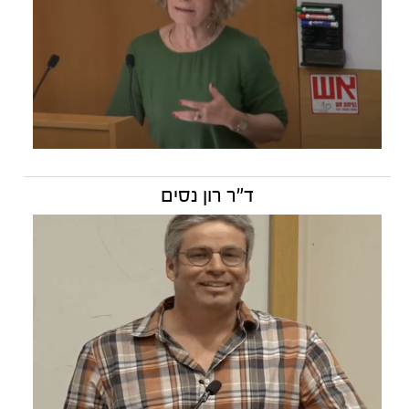
ד"ר רון נסים