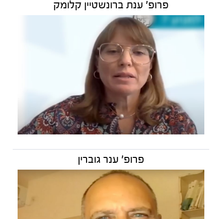
פרופ' ענת ברונשטיין קלומק
פרופ' ענר גוברין