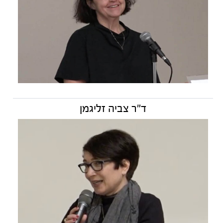
ד״ר צביה זליגמן