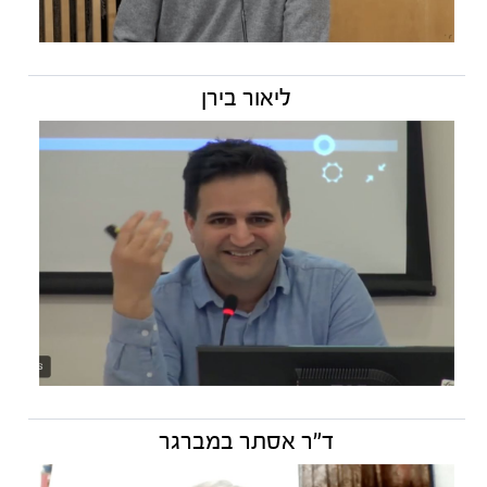
ליאור בירן
ד"ר אסתר במברגר