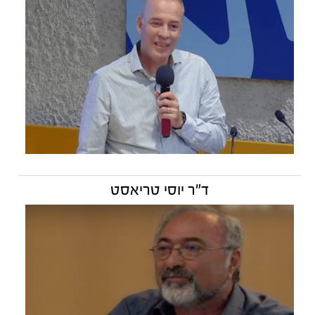
ד"ר יוסי טריאסט