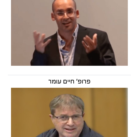
פרופ' חיים עומר