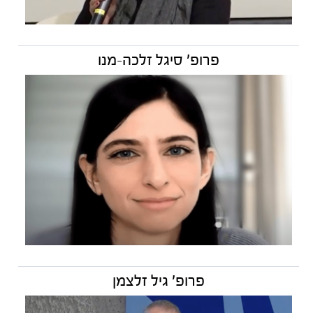
פרופ' סיגל זלכה-מנו
פרופ' גיל זלצמן