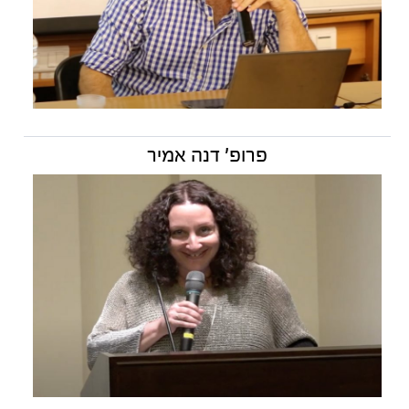
פרופ' דנה אמיר