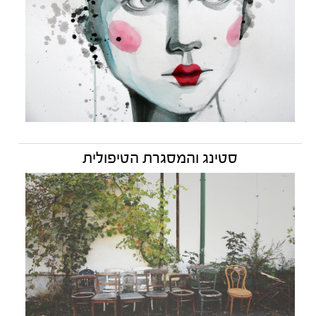
סטינג והמסגרת הטיפולית