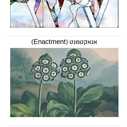
אנאקטמנט (Enactment)