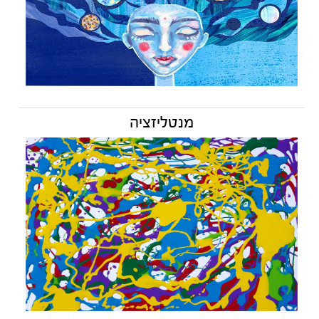
מנטליזציה