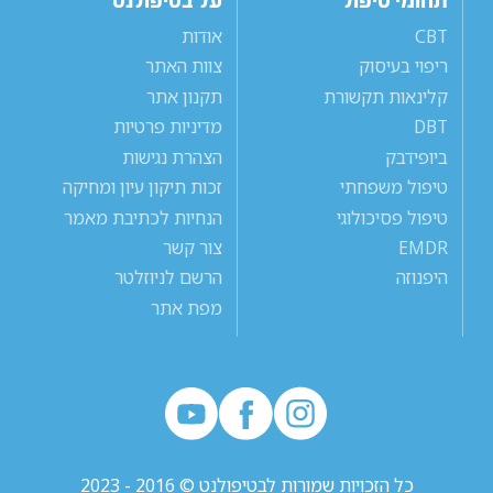
תחומי טיפול
על בטיפולנט
CBT
אודות
ריפוי בעיסוק
צוות האתר
קלינאות תקשורת
תקנון אתר
DBT
מדיניות פרטיות
ביופידבק
הצהרת נגישות
טיפול משפחתי
זכות תיקון עיון ומחיקה
טיפול פסיכולוגי
הנחיות לכתיבת מאמר
EMDR
צור קשר
היפנוזה
הרשם לניוזלטר
מפת אתר
כל הזכויות שמורות לבטיפולנט © 2016 - 2023