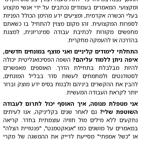
ומקצועי. המאמרים בעמודים נכתבים על ידי אנשי מקצוע
בעלי הכשרה אקדמית, ומציעים ידע מהימן הכולל הפניות
לספרות המקצועית. זהו מקום מצוין להתחיל בו כשאתם
מחפשים מקורות לכתיבת עבודה סמינריונית, למצגת
בהדרכה או להעמקה מחקרית.
התחלתי לימודים קליניים ואני מוצף במונחים חדשים,
איפה ניתן ללמוד עליהם?
השפה הפסיכואנליטית יכולה
להיות מבלבלת בתחילת הדרך. האוספים מאפשרים
לסטודנטים ולמתמחים לעשות סדר בבליל המונחים,
להבין את ההקשרים ביניהם ולבנות בסיס ידע מוצק וברור
יותר לקראת העבודה המעשית.
אני מטפלת מנוסה, איך האוסף יכול לתרום לעבודה
השוטפת שלי?
גם לאחר שנים בקליניקה, אנו לעיתים
נתקעים ללא מילים מול חוויה עוצמתית בחדר. קריאה
במאמרים על מושגים כמו "אנאקטמנט", "פנטזיית הצלה"
או "כשל אמפתי" מסייעת לדייק את ההמשגה של מקרי