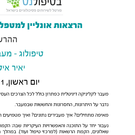
הרצאות אונליין למטפל
ההרש
טיפולוג - מע
יאיר איל
יום ראשון, 28/1/2021 20:00-21:30
מעבר לקליניקה דיגיטלית כפתרון כולל לכל הצרכים העסק
נדבר על היתרונות, החסרונות והחששות שבמעבר.
מאיפה מתחילים? איך מעבירים נתונים? ואיך מטמיעים ת
נעבור יחד על התוכנה והאפשרויות העיקריות שבה: הקמת
שאלונים, הקמת הרשאות (למרכזי טיפול ועוד). במהלך 