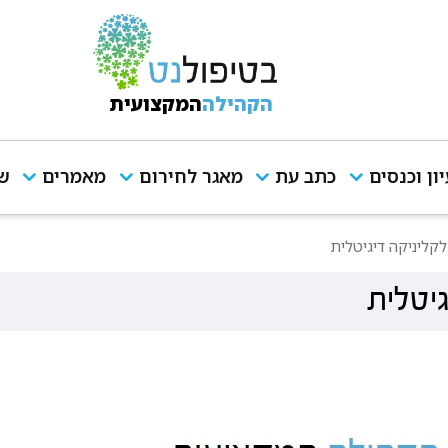
הקהילה
המקצועית
יון וכנסים
כתב עת
מאגר לחירום
מאמרים
שי
לקליניקה דיגיטלית
גיטלית