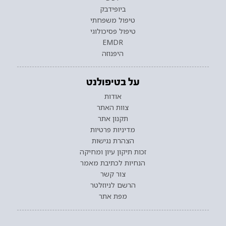
ביופידבק
טיפול משפחתי
טיפול פסיכולוגי
EMDR
היפנוזה
על בטיפולנט
אודות
צוות האתר
תקנון אתר
מדיניות פרטיות
הצהרת נגישות
זכות תיקון עיון ומחיקה
הנחיות לכתיבת מאמר
צור קשר
הרשם לניוזלטר
מפת אתר