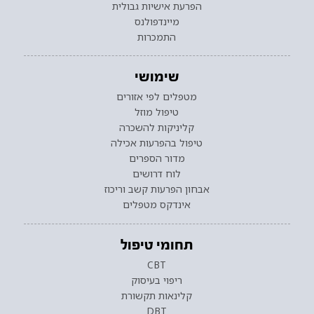
הפרעת אישיות גבולית
מיינדפולנס
התמכרות
שימושי
מטפלים לפי אזורים
טיפול מוזל
קליניקות להשכרה
טיפול בהפרעות אכילה
מדור הספרים
לוח דרושים
אבחון הפרעות קשב וריכוז
אינדקס מטפלים
תחומי טיפול
CBT
ריפוי בעיסוק
קלינאות תקשורת
DBT