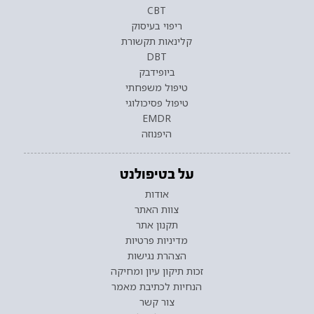
CBT
ריפוי בעיסוק
קלינאות תקשורת
DBT
ביופידבק
טיפול משפחתי
טיפול פסיכולוגי
EMDR
היפנוזה
על בטיפולנט
אודות
צוות האתר
תקנון אתר
מדיניות פרטיות
הצהרת נגישות
זכות תיקון עיון ומחיקה
הנחיות לכתיבת מאמר
צור קשר