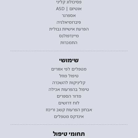
פסיכולוג קליני
אוטיזם | ASD
אספרגר
פיברומיאלגיה
הפרעת אישיות גבולית
מיינדפולנס
התמכרות
שימושי
מטפלים לפי אזורים
טיפול מוזל
קליניקות להשכרה
טיפול בהפרעות אכילה
מדור הספרים
לוח דרושים
אבחון הפרעות קשב וריכוז
אינדקס מטפלים
תחומי טיפול