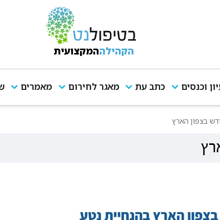
הקהילה
המקצועית
יון וכנסים
כתב עת
מאגר לחירום
מאמרים
שי