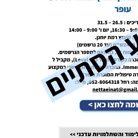
לימוד והשתלמויות עדכני >>