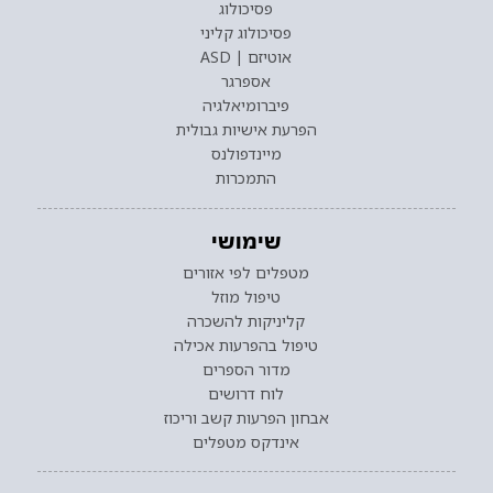
פסיכולוג
פסיכולוג קליני
אוטיזם | ASD
אספרגר
פיברומיאלגיה
הפרעת אישיות גבולית
מיינדפולנס
התמכרות
שימושי
מטפלים לפי אזורים
טיפול מוזל
קליניקות להשכרה
טיפול בהפרעות אכילה
מדור הספרים
לוח דרושים
אבחון הפרעות קשב וריכוז
אינדקס מטפלים