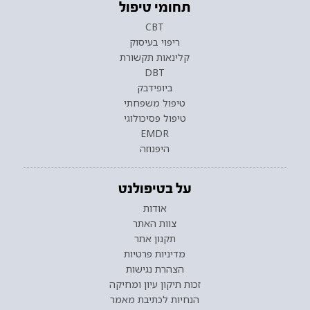
תחומי טיפול
CBT
ריפוי בעיסוק
קלינאות תקשורת
DBT
ביופידבק
טיפול משפחתי
טיפול פסיכולוגי
EMDR
היפנוזה
על בטיפולנט
אודות
צוות האתר
תקנון אתר
מדיניות פרטיות
הצהרת נגישות
זכות תיקון עיון ומחיקה
הנחיות לכתיבת מאמר