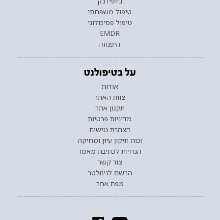
ביופידבק
טיפול משפחתי
טיפול פסיכולוגי
EMDR
היפנוזה
על בטיפולנט
אודות
צוות האתר
תקנון אתר
מדיניות פרטיות
הצהרת נגישות
זכות תיקון עיון ומחיקה
הנחיות לכתיבת מאמר
צור קשר
הרשם לניוזלטר
מפת אתר