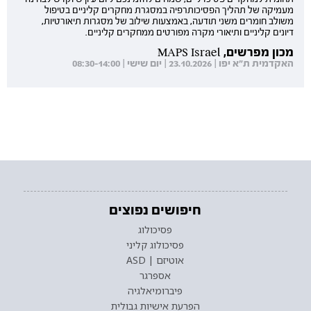
מעמיקה של תהליך הפסיכותרפיה במסגרת מחקרים קליניים בטיפול
משולב חומרים משני תודעה, באמצעות שילוב של מסגרות תיאורטיות,
דיונים קליניים ותיאורי מקרה מפורטים ממחקרים קליניים.
מכון מפרשים, MAPS Israel
האקדמית ת"א יפו | 23.10.2026 | יום שישי | 08:30-14:00
חיפושים נפוצים
פסיכולוג
פסיכולוג קליני
אוטיזם | ASD
אספרגר
פיברומיאלגיה
הפרעת אישיות גבולית