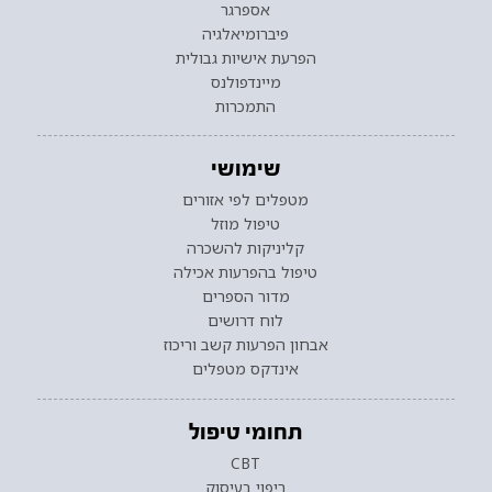
אספרגר
פיברומיאלגיה
הפרעת אישיות גבולית
מיינדפולנס
התמכרות
שימושי
מטפלים לפי אזורים
טיפול מוזל
קליניקות להשכרה
טיפול בהפרעות אכילה
מדור הספרים
לוח דרושים
אבחון הפרעות קשב וריכוז
אינדקס מטפלים
תחומי טיפול
CBT
ריפוי בעיסוק