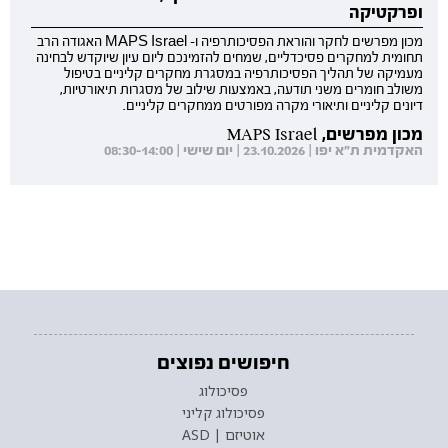
ופרקטיקה
מכון מפרשים לחקר והוראת הפסיכותרפיה ו- MAPS Israel האגודה הרב
תחומית למחקרים פסיכדליים, שמחים להזמינכם ליום עיון שיוקדש לבחינה
מעמיקה של תהליך הפסיכותרפיה במסגרת מחקרים קליניים בטיפול
משולב חומרים משני תודעה, באמצעות שילוב של מסגרות תיאורטיות,
דיונים קליניים ותיאורי מקרה מפורטים ממחקרים קליניים.
מכון מפרשים, MAPS Israel
האקדמית ת"א יפו | 23.10.2026 | יום שישי | 08:30-14:00
חיפושים נפוצים
פסיכולוג
פסיכולוג קליני
אוטיזם | ASD