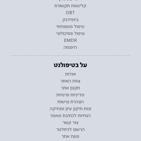
קלינאות תקשורת
DBT
ביופידבק
טיפול משפחתי
טיפול פסיכולוגי
EMDR
היפנוזה
על בטיפולנט
אודות
צוות האתר
תקנון אתר
מדיניות פרטיות
הצהרת נגישות
זכות תיקון עיון ומחיקה
הנחיות לכתיבת מאמר
צור קשר
הרשם לניוזלטר
מפת אתר